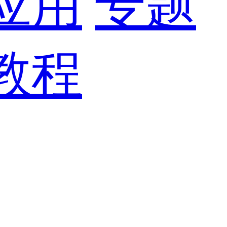
应用
专题
教程