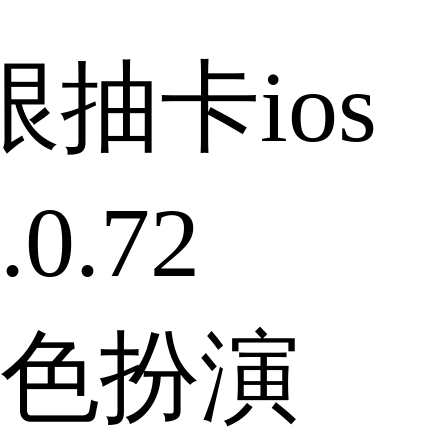
抽卡ios
0.72
色扮演