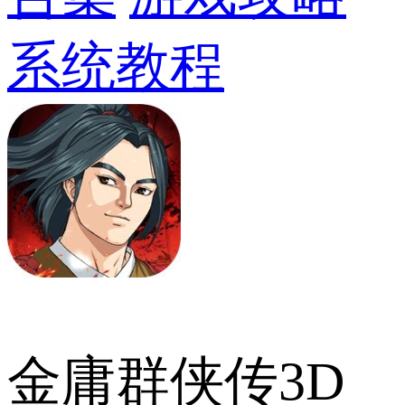
系统教程
金庸群侠传3D