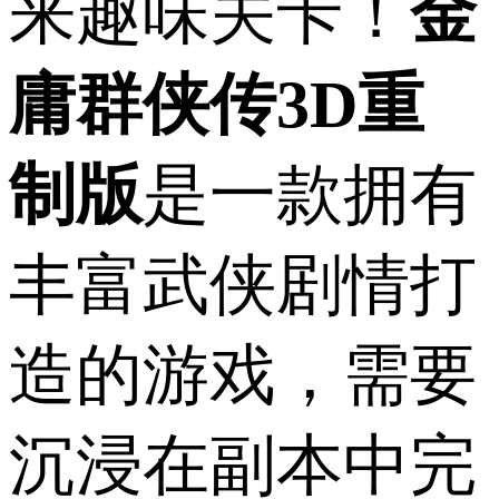
来趣味关卡！
金
庸群侠传3D重
制版
是一款拥有
丰富武侠剧情打
造的游戏，需要
沉浸在副本中完