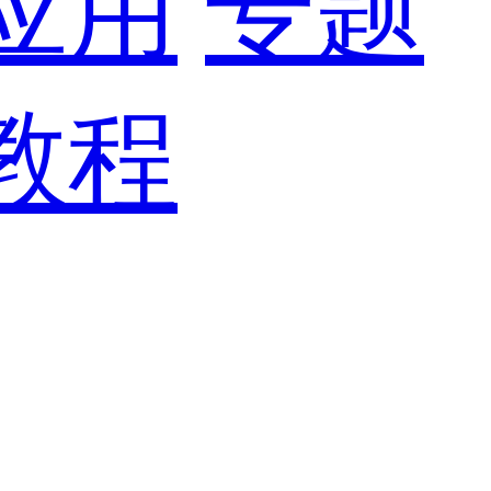
应用
专题
教程