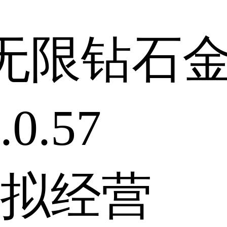
无限钻石
0.57
拟经营