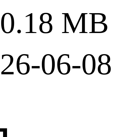
.18 MB
6-06-08