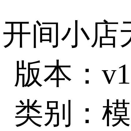
开间小店
版本：v1.
类别：模