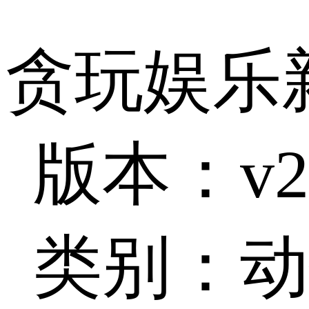
贪玩娱乐
版本：v2.
类别：动