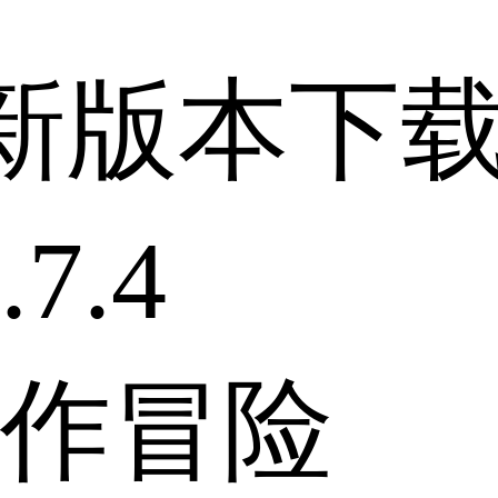
新版本下
7.4
作冒险