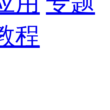
应用
专题
教程