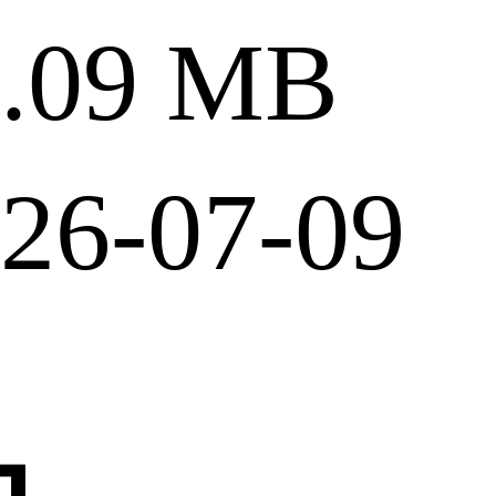
09 MB
6-07-09