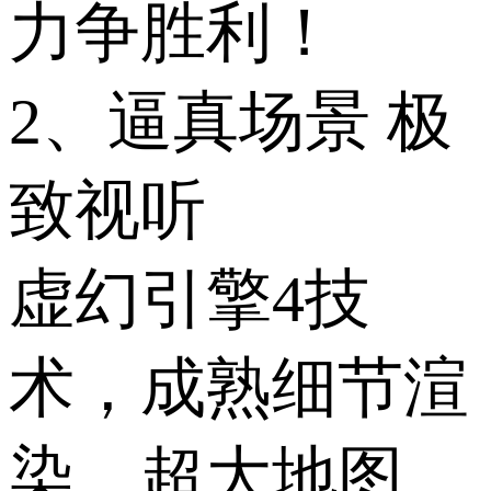
力争胜利！
2、逼真场景 极
致视听
虚幻引擎4技
术，成熟细节渲
染，超大地图、