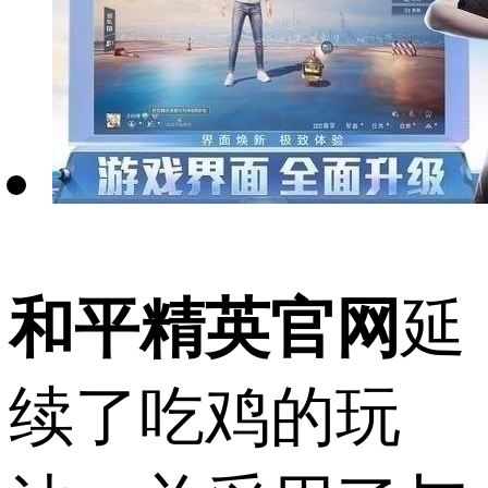
和平精英官网
延
续了吃鸡的玩