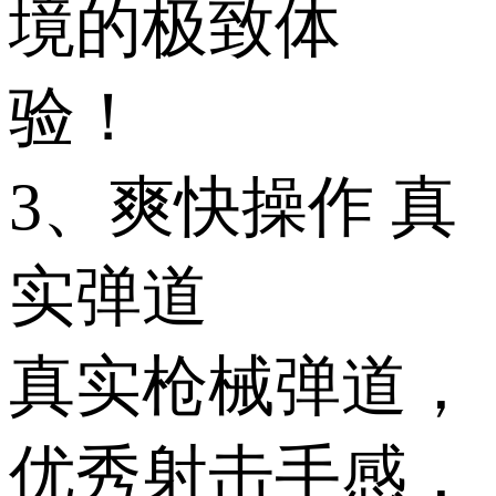
境的极致体
验！
3、爽快操作 真
实弹道
真实枪械弹道，
优秀射击手感，