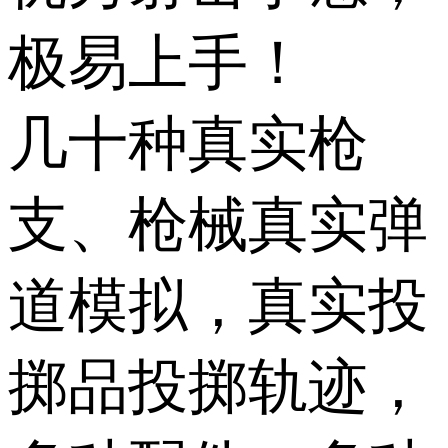
极易上手！
几十种真实枪
支、枪械真实弹
道模拟，真实投
掷品投掷轨迹，