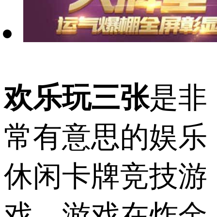
欢乐玩三张
是非
常有意思的娱乐
休闲卡牌竞技游
戏，游戏在炸金