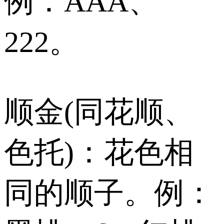
例：AAA、
222。
顺金(同花顺、
色托)：花色相
同的顺子。例：