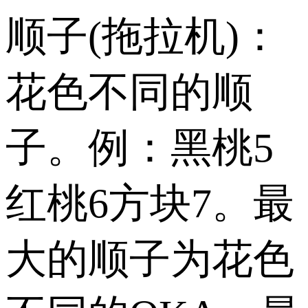
顺子(拖拉机)：
花色不同的顺
子。例：黑桃5
红桃6方块7。最
大的顺子为花色