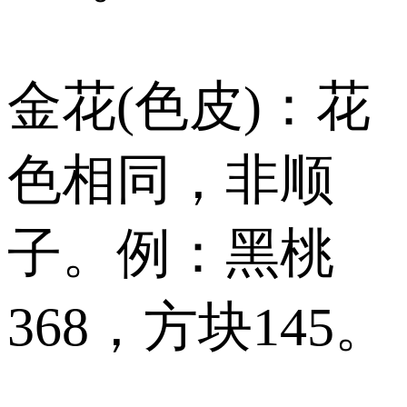
金花(色皮)：花
色相同，非顺
子。例：黑桃
368，方块145。