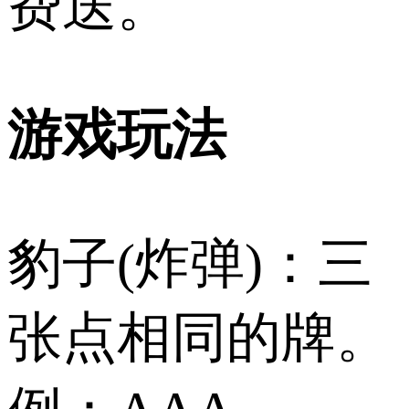
费送。
游戏玩法
豹子(炸弹)：三
张点相同的牌。