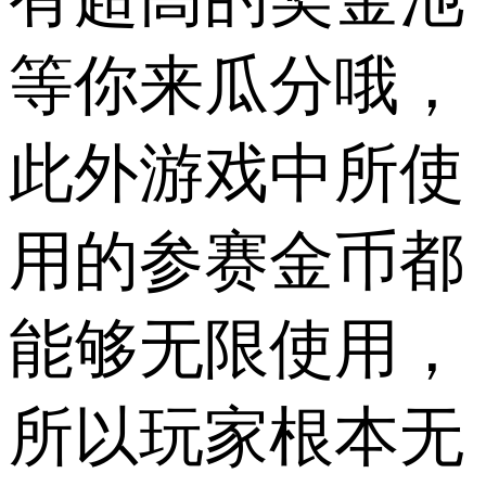
等你来瓜分哦，
此外游戏中所使
用的参赛金币都
能够无限使用，
所以玩家根本无