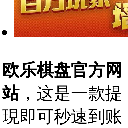
欧乐棋盘官方网
站
，这是一款提
現即可秒速到账