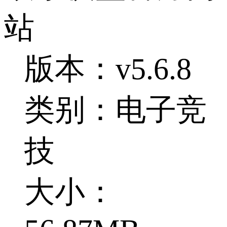
站
版本：v5.6.8
类别：电子竞
技
大小：