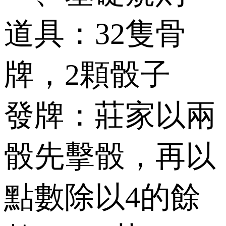
道具：32隻骨
牌，2顆骰子
發牌：莊家以兩
骰先擊骰，再以
點數除以4的餘