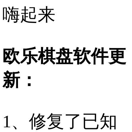
嗨起来
欧乐棋盘软件更
新：
1、修复了已知