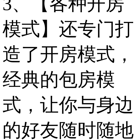
3、【各种开房
模式】还专门打
造了开房模式，
经典的包房模
式，让你与身边
的好友随时随地