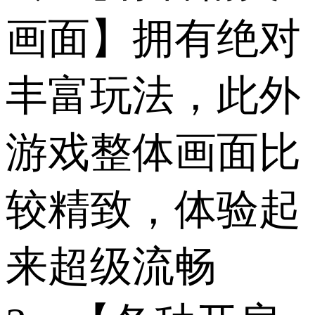
画面】拥有绝对
丰富玩法，此外
游戏整体画面比
较精致，体验起
来超级流畅