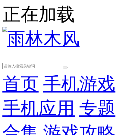
正在加载
首页
手机游戏
手机应用
专题
合集
游戏攻略