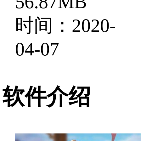
56.87MB
时间：2020-
04-07
软件介绍