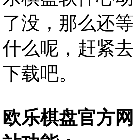
了没，那么还等
什么呢，赶紧去
下载吧。
欧乐棋盘官方网