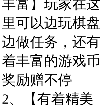
丰富】玩家在这
里可以边玩棋盘
边做任务，还有
着丰富的游戏币
奖励赠不停
2、【有着精美