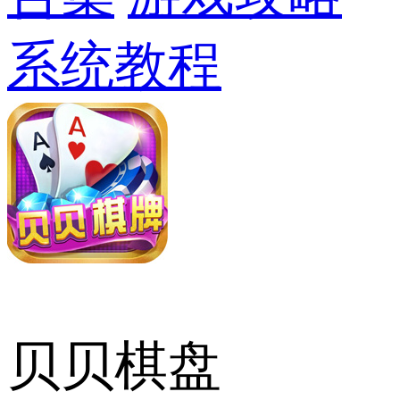
系统教程
贝贝棋盘