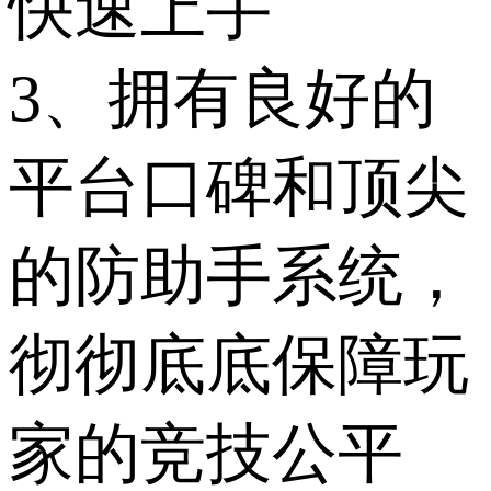
快速上手
3、拥有良好的
平台口碑和顶尖
的防助手系统，
彻彻底底保障玩
家的竞技公平