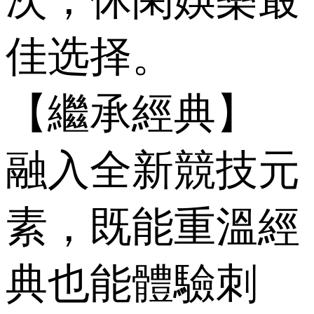
次，休閑娛樂最
佳选择。
【繼承經典】
融入全新競技元
素，既能重溫經
典也能體驗刺