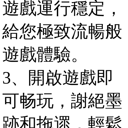
遊戲運行穩定，
給您極致流暢般
遊戲體驗。
3、開啟遊戲即
可畅玩，謝絕墨
跡和拖遝，輕鬆