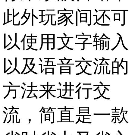
此外玩家间还可
以使用文字输入
以及语音交流的
方法来进行交
流，简直是一款