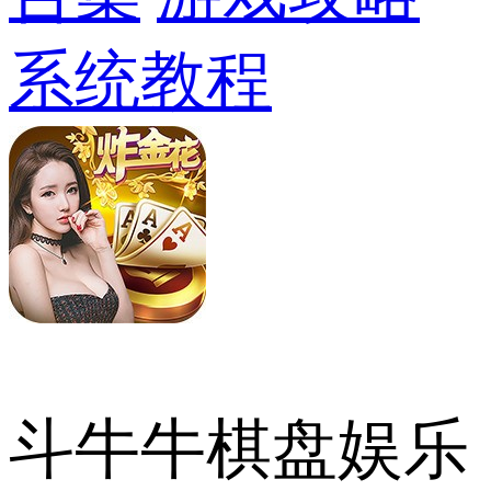
系统教程
斗牛牛棋盘娱乐