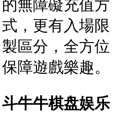
的無障礙充值方
式，更有入場限
製區分，全方位
保障遊戲樂趣。
斗牛牛棋盘娱乐