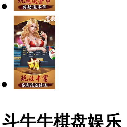
斗牛牛棋盘娱乐