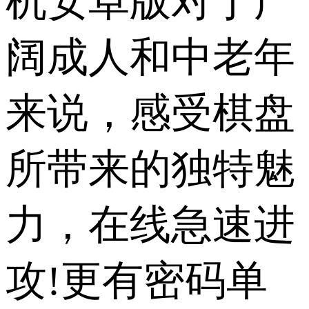
机安卓版对于广
阔成人和中老年
来说，感受棋盘
所带来的独特魅
力，在线急速进
攻!更有密码单