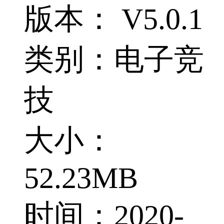
版本： V5.0.1
类别：电子竞
技
大小：
52.23MB
时间：2020-