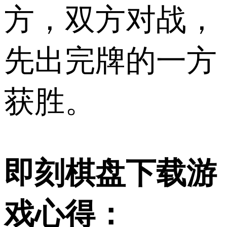
方，双方对战，
先出完牌的一方
获胜。
即刻棋盘下载游
戏心得：