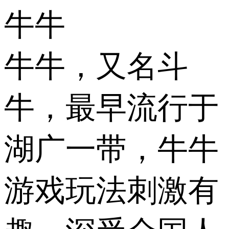
牛牛
牛牛，又名斗
牛，最早流行于
湖广一带，牛牛
游戏玩法刺激有