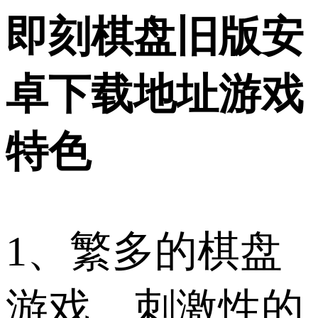
即刻棋盘旧版安
卓下载地址游戏
特色
1、繁多的棋盘
游戏，刺激性的