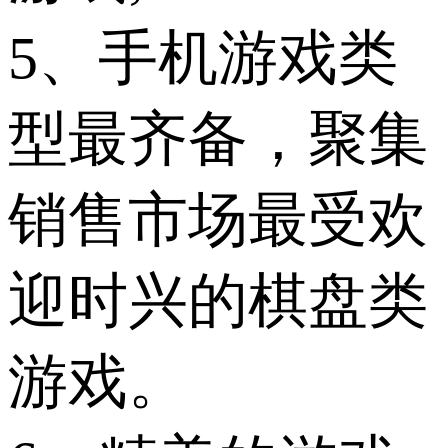
5、手机游戏类
型最齐备，聚集
销售市场最受欢
迎时兴的棋盘类
游戏。