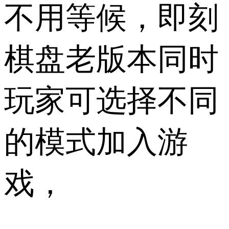
不用等候，即刻
棋盘老版本同时
玩家可选择不同
的模式加入游
戏，