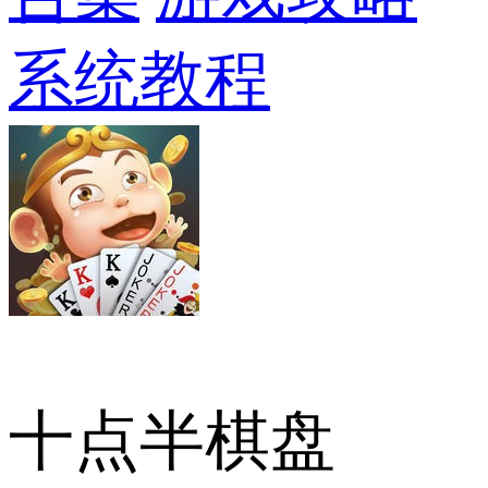
系统教程
十点半棋盘