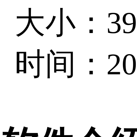
大小：39
时间：202