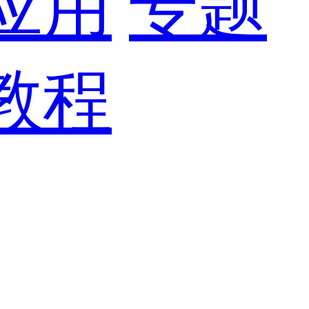
应用
专题
教程