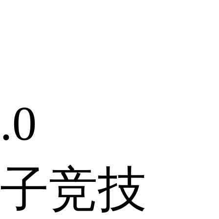
.0
子竞技