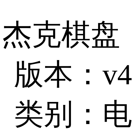
杰克棋盘
版本：v4
类别：电