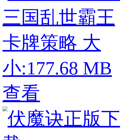
三国乱世霸王
卡牌策略
大
小:177.68 MB
查看