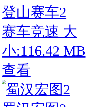
登山赛车2
赛车竞速
大
小:116.42 MB
查看