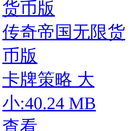
传奇帝国无限货
币版
卡牌策略
大
小:40.24 MB
查看