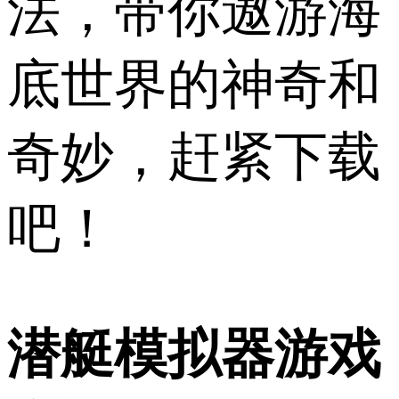
法，带你遨游海
底世界的神奇和
奇妙，赶紧下载
吧！
潜艇模拟器游戏