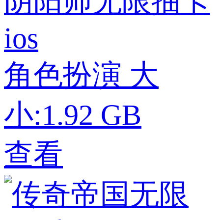
阴阳师无限抽卡
ios
角色扮演
大
小:1.92 GB
查看