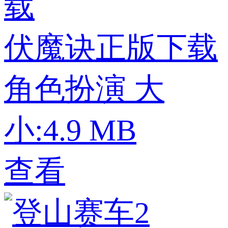
伏魔诀正版下载
角色扮演
大
小:4.9 MB
查看