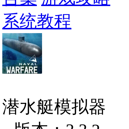
系统教程
潜水艇模拟器