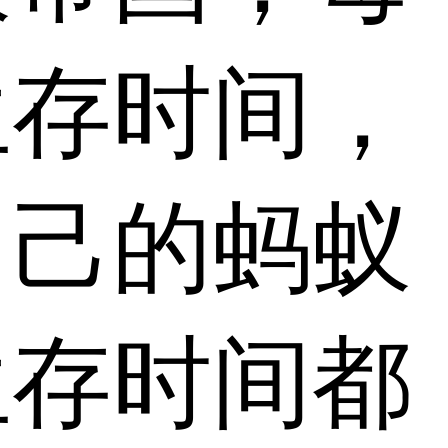
生存时间，
自己的蚂蚁
生存时间都