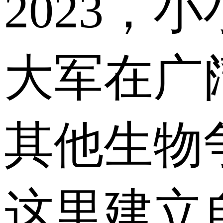
2023，
大军在广
其他生物
这里建立