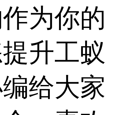
物作为你的
练提升工蚁
小编给大家