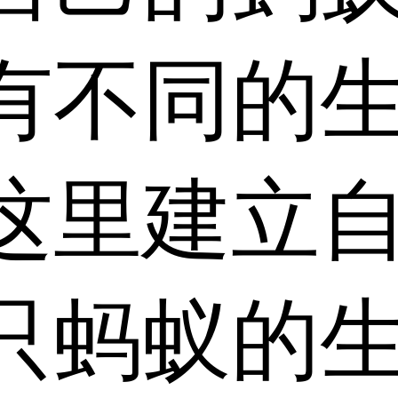
有不同的
这里建立
只蚂蚁的