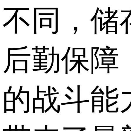
不同，储
后勤保障
的战斗能