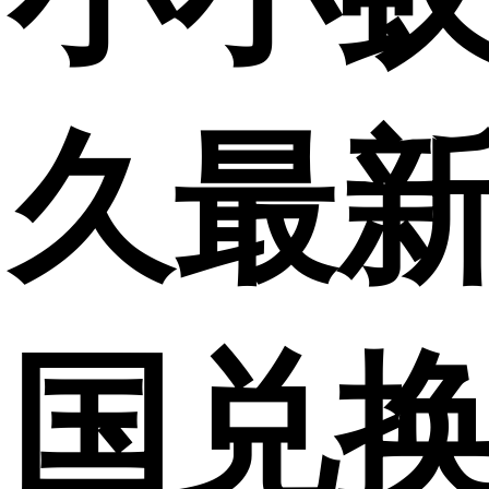
久最新
国兑