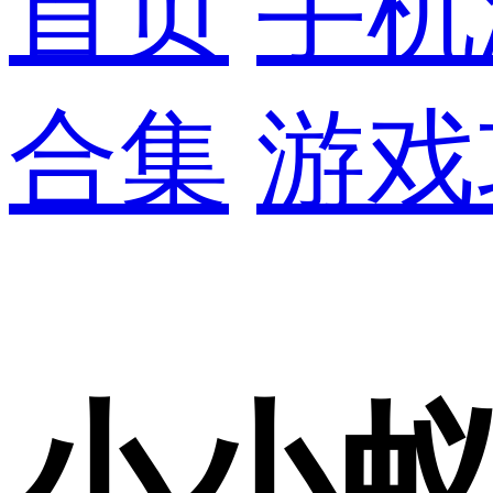
首页
手机
合集
游戏
小小