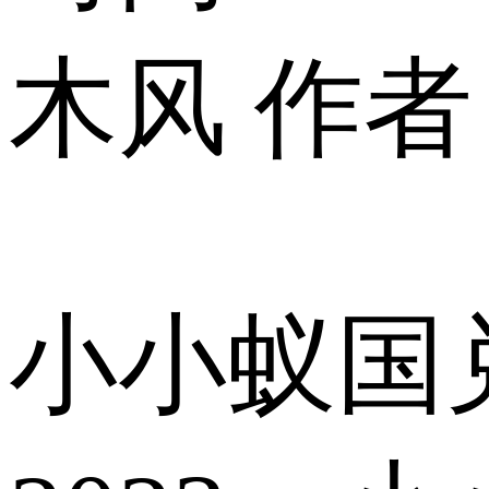
木风
作者
小小蚁国