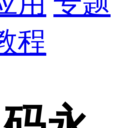
应用
专题
教程
换码永