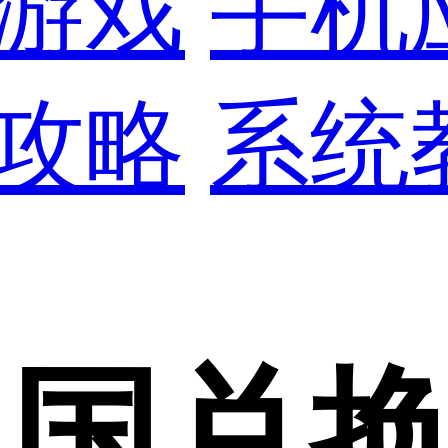
游戏
手机
攻略
系统
蚁国兑