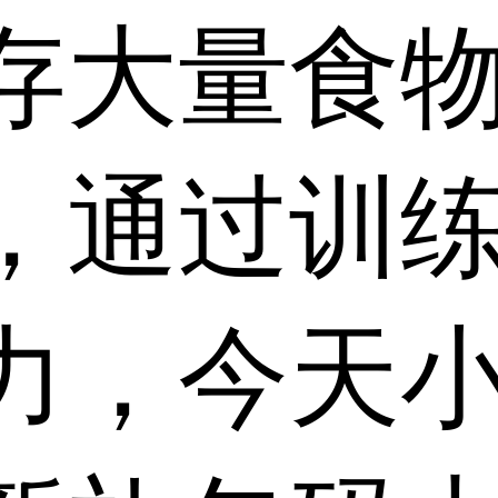
存大量食
，通过训
力，今天