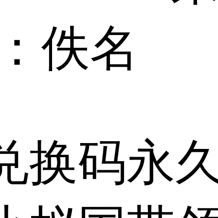
：佚名
兑换码永