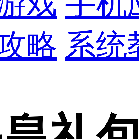
游戏
手机
攻略
系统
保皇礼