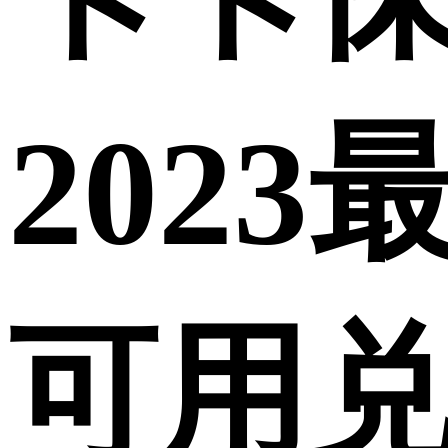
202
可用