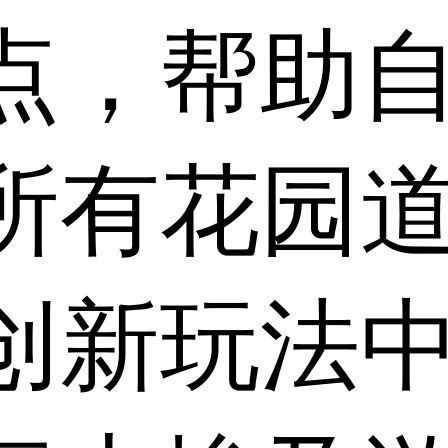
点，帮助
所有花园
创新玩法