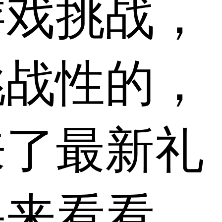
游戏挑战，
挑战性的，
来了最新礼
快来看看