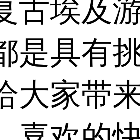
复古埃及
都是具有
给大家带
，喜欢的