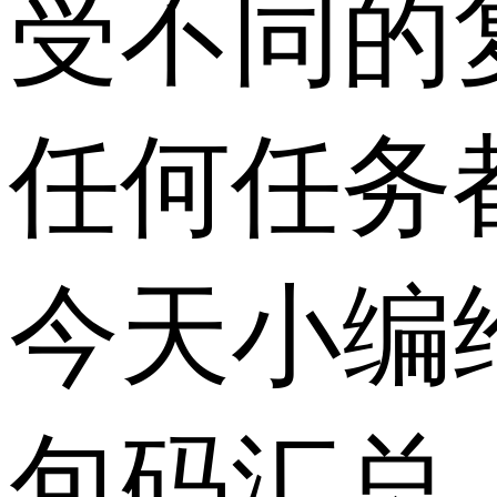
受不同的
任何任务
今天小编
包码汇总