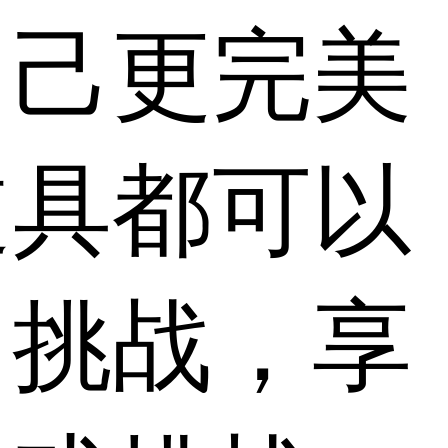
自己更完美
道具都可以
中挑战，享