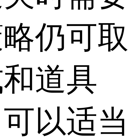
策略仍可取
式和道具
，可以适当