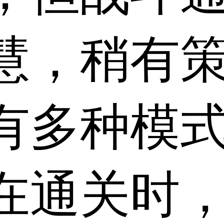
慧，稍有
有多种模
在通关时