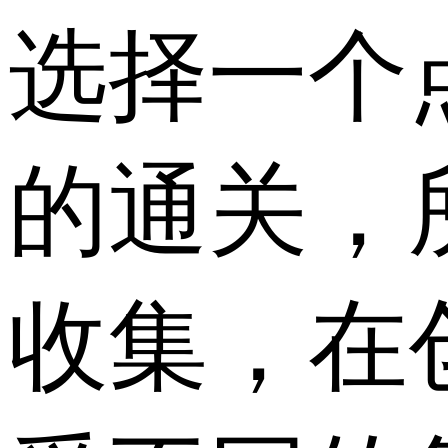
选择一个
的通关，
收集，在