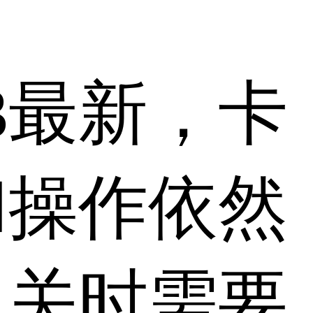
3最新，卡
和操作依然
通关时需要