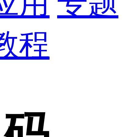
应用
专题
教程
包码