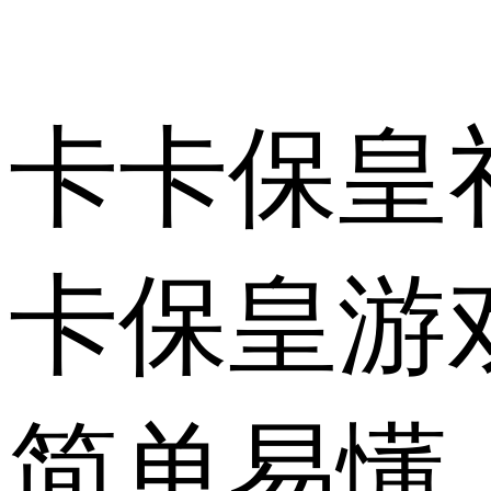
卡卡保皇礼
卡保皇游
简单易懂