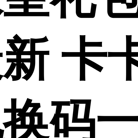
3最新 
兑换码