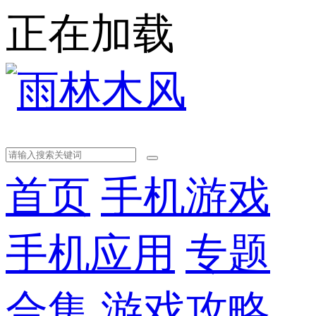
正在加载
首页
手机游戏
手机应用
专题
合集
游戏攻略