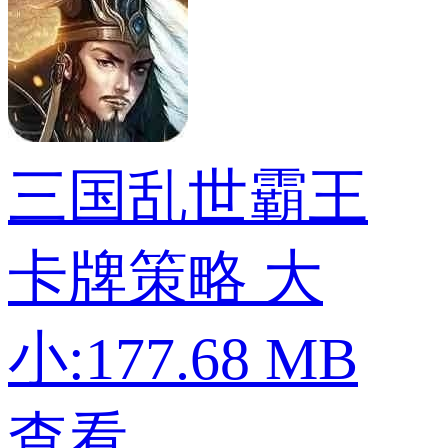
三国乱世霸王
卡牌策略
大
小:177.68 MB
查看