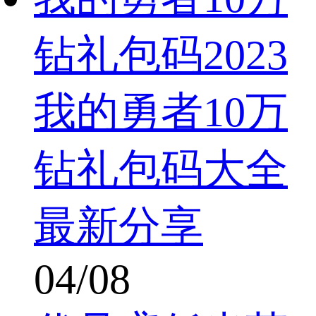
钻礼包码2023
我的勇者10万
钻礼包码大全
最新分享
04/08