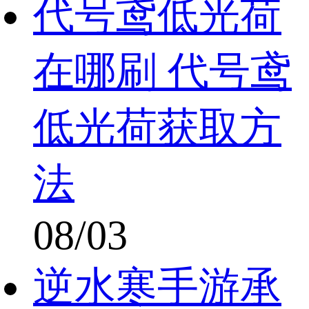
代号鸢低光荷
在哪刷 代号鸢
低光荷获取方
法
08/03
逆水寒手游承