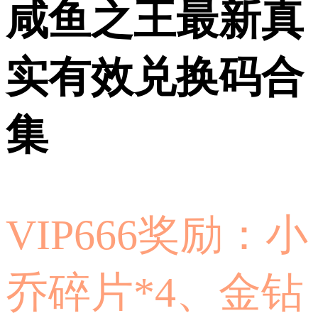
咸鱼之王最新真
实有效兑换码合
集
VIP666奖励：小
乔碎片*4、金钻