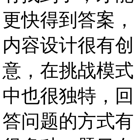
更快得到答案，
内容设计很有创
意，在挑战模式
中也很独特，回
答问题的方式有