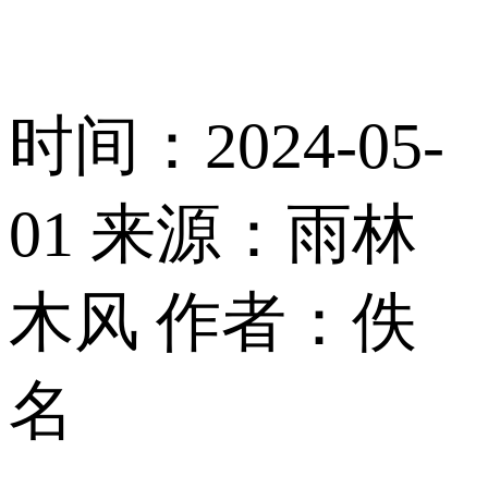
时间：2024-05-
01
来源：雨林
木风
作者：佚
名