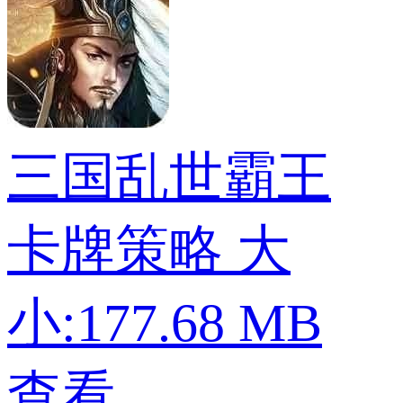
三国乱世霸王
卡牌策略
大
小:177.68 MB
查看