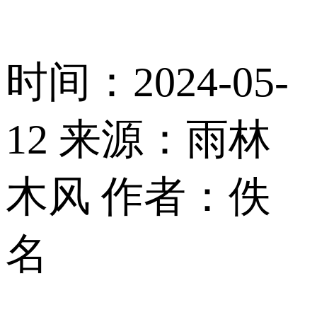
时间：2024-05-
12
来源：雨林
木风
作者：佚
名