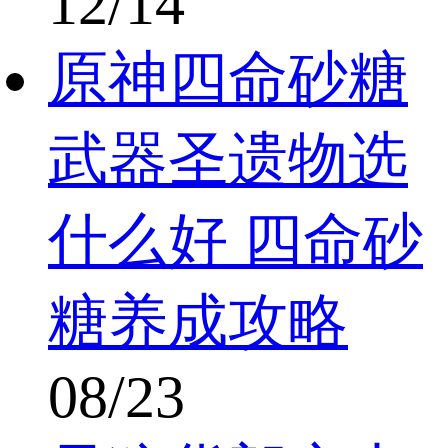
12/14
原神四命砂糖
武器圣遗物选
什么好 四命砂
糖养成攻略
08/23