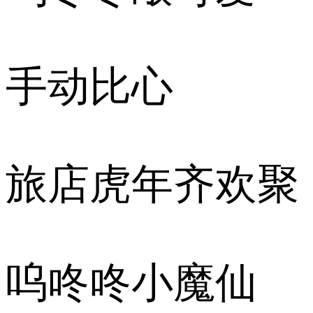
手动比心
旅店虎年齐欢聚
呜咚咚小魔仙