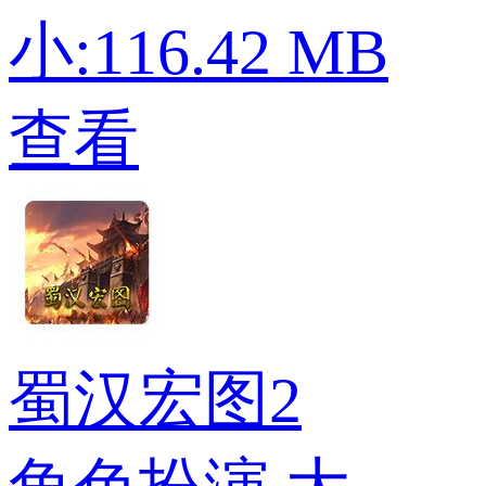
小:116.42 MB
查看
蜀汉宏图2