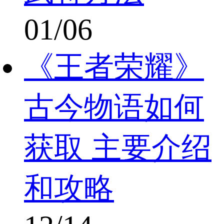
01/06
《王者荣耀》
古今物语如何
获取 主要介绍
和攻略