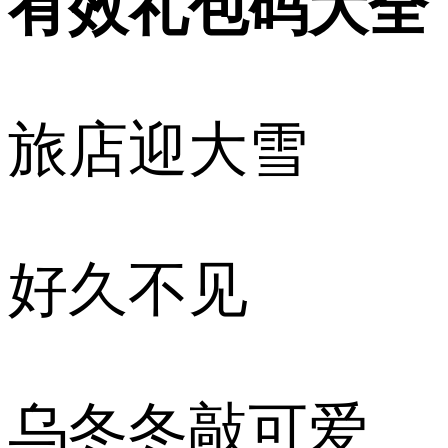
有效礼包码大全
旅店迎大雪
好久不见
乌冬冬敲可爱