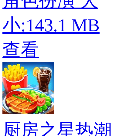
角色扮演
大
小:143.1 MB
查看
厨房之星热潮