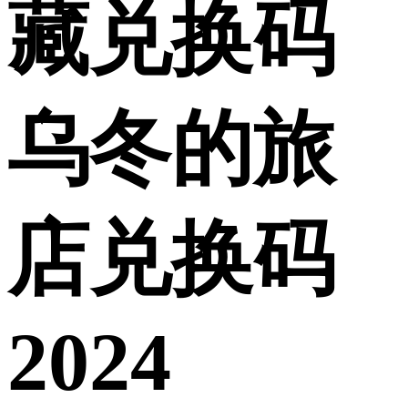
藏兑换码
乌冬的旅
店兑换码
2024