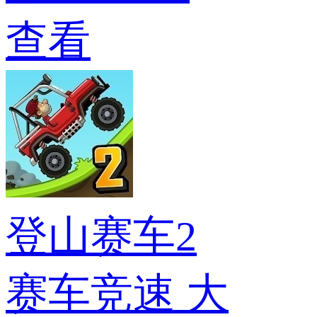
查看
登山赛车2
赛车竞速
大