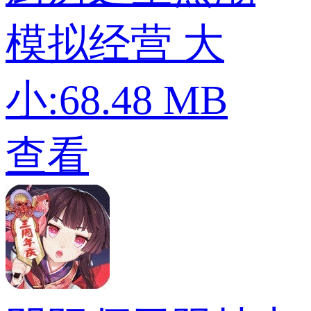
模拟经营
大
小:68.48 MB
查看