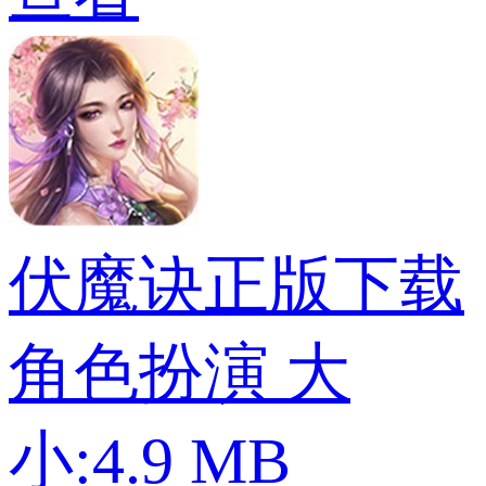
伏魔诀正版下载
角色扮演
大
小:4.9 MB