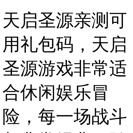
天启圣源亲测可
用礼包码，天启
圣源游戏非常适
合休闲娱乐冒
险，每一场战斗