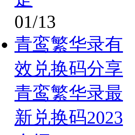
01/13
青鸾繁华录有
效兑换码分享
青鸾繁华录最
新兑换码2023