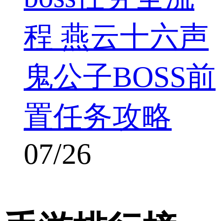
程 燕云十六声
鬼公子BOSS前
置任务攻略
07/26