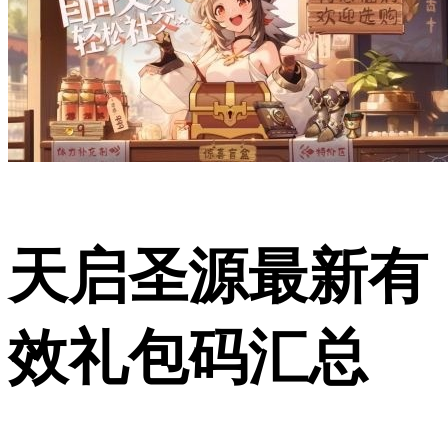
天启圣源最新有
效礼包码汇总