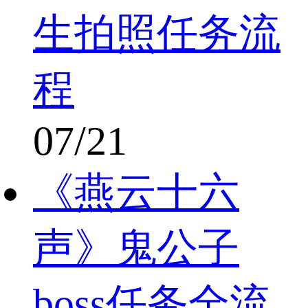
生拍照任务流
程
07/21
《燕云十六
声》鬼公子
boss任务全流