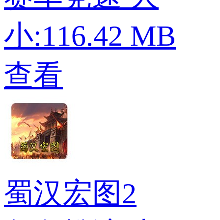
小:116.42 MB
查看
蜀汉宏图2