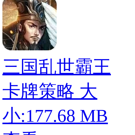
三国乱世霸王
卡牌策略
大
小:177.68 MB