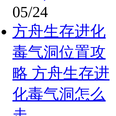
05/24
方舟生存进化
毒气洞位置攻
略 方舟生存进
化毒气洞怎么
走