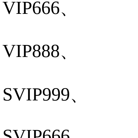
VIP666、
VIP888、
SVIP999、
SVIP666