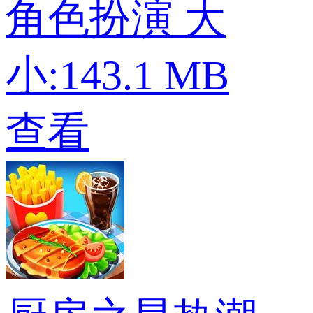
角色扮演
大
小:143.1 MB
查看