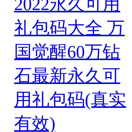
2022永久可用
礼包码大全 万
国觉醒60万钻
石最新永久可
用礼包码(真实
有效)