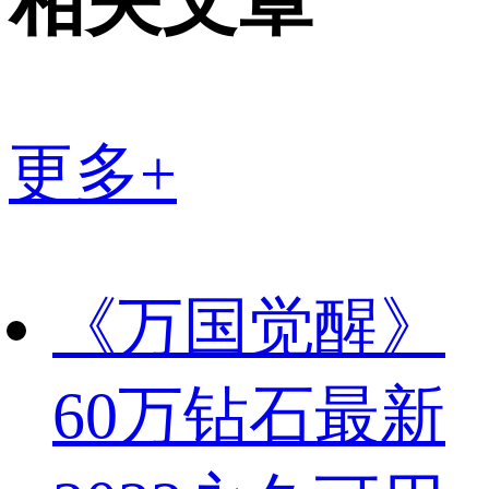
相关文章
更多+
《万国觉醒》
60万钻石最新