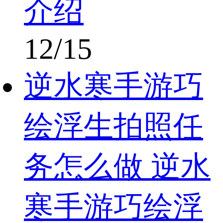
介绍
12/15
逆水寒手游巧
绘浮生拍照任
务怎么做 逆水
寒手游巧绘浮