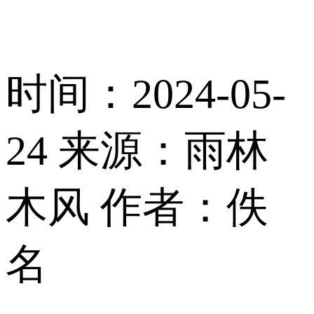
时间：2024-05-
24
来源：雨林
木风
作者：佚
名