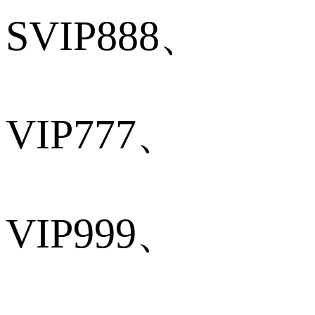
SVIP888、
VIP777、
VIP999、