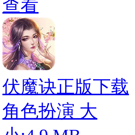
查看
伏魔诀正版下载
角色扮演
大