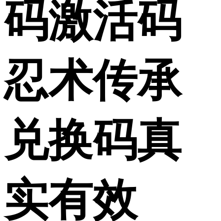
码激活码
忍术传承
兑换码真
实有效