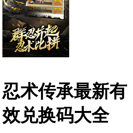
忍术传承最新有
效兑换码大全