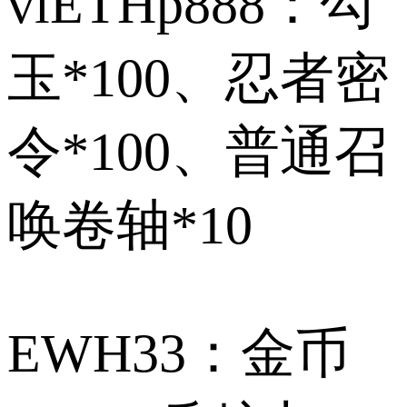
viETHp888：勾
玉*100、忍者密
令*100、普通召
唤卷轴*10
EWH33：金币