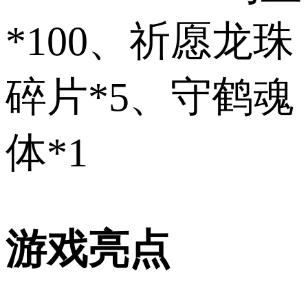
*100、祈愿龙珠
碎片*5、守鹤魂
体*1
游戏亮点