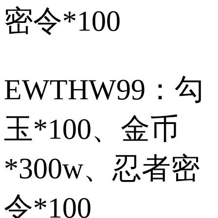
密令*100
EWTHW99：勾
玉*100、金币
*300w、忍者密
令*100