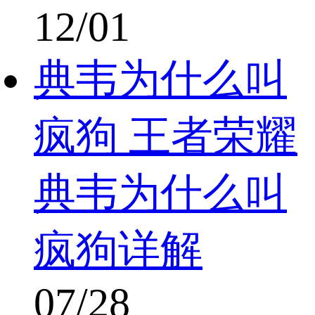
12/01
典韦为什么叫
疯狗 王者荣耀
典韦为什么叫
疯狗详解
07/28