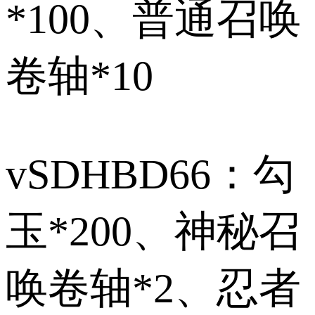
*100、普通召唤
卷轴*10
vSDHBD66：勾
玉*200、神秘召
唤卷轴*2、忍者