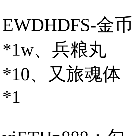
EWDHDFS-金币
*1w、兵粮丸
*10、又旅魂体
*1