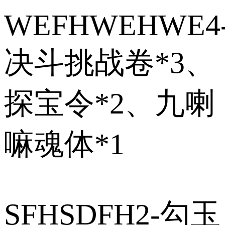
WEFHWEHWE4
决斗挑战卷*3、
探宝令*2、九喇
嘛魂体*1
SFHSDFH2-勾玉