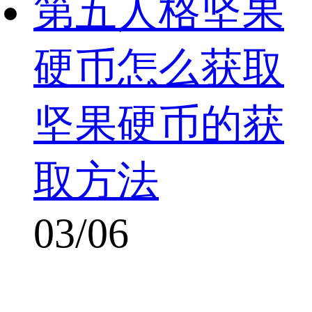
第五人格坚果
硬币怎么获取
坚果硬币的获
取方法
03/06