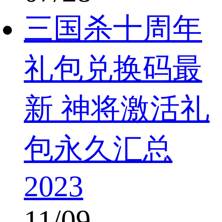
三国杀十周年
礼包兑换码最
新 神将激活礼
包永久汇总
2023
11/09