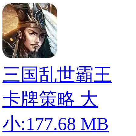
三国乱世霸王
卡牌策略
大
小:177.68 MB