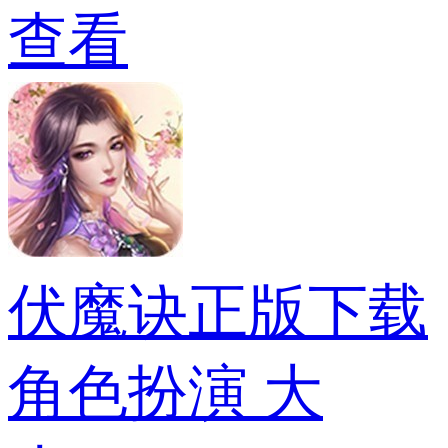
查看
伏魔诀正版下载
角色扮演
大