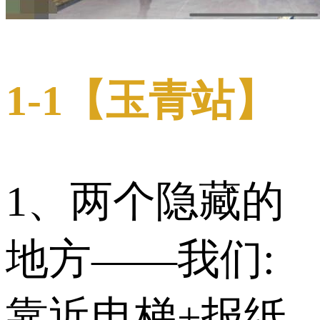
1-1【玉青站】
1、两个隐藏的
地方——我们:
靠近电梯+报纸