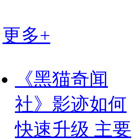
更多+
《黑猫奇闻
社》影迹如何
快速升级 主要