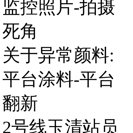
监控照片-拍摄
死角
关于异常颜料:
平台涂料-平台
翻新
2号线玉清站员