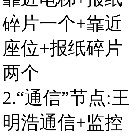
碎片一个+靠近
座位+报纸碎片
两个
2.“通信”节点:王
明浩通信+监控