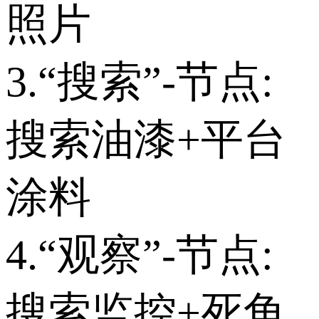
照片
3.“搜索”-节点:
搜索油漆+平台
涂料
4.“观察”-节点:
搜索监控+死角