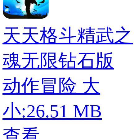
天天格斗精武之
魂无限钻石版
动作冒险
大
小:26.51 MB
查看