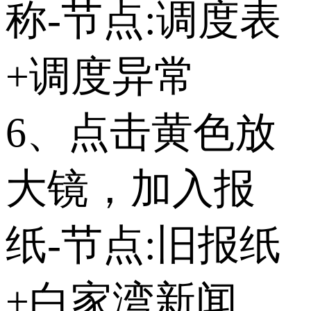
称-节点:调度表
+调度异常
6、点击黄色放
大镜，加入报
纸-节点:旧报纸
+白家湾新闻