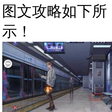
图文攻略如下所
示！