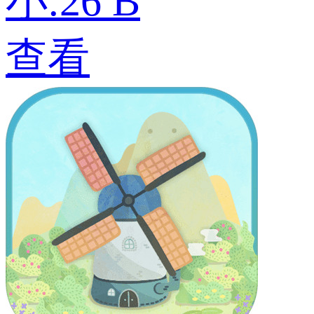
小:26 B
查看