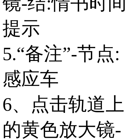
镜-结:情书时间
提示
5.“备注”-节点:
感应车
6、点击轨道上
的黄色放大镜-