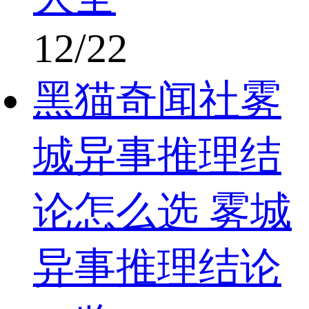
12/22
黑猫奇闻社雾
城异事推理结
论怎么选 雾城
异事推理结论