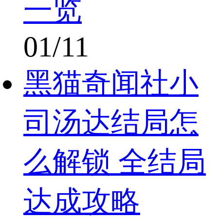
一览
01/11
黑猫奇闻社小
司汤达结局怎
么解锁 全结局
达成攻略