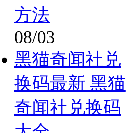
方法
08/03
黑猫奇闻社兑
换码最新 黑猫
奇闻社兑换码
大全