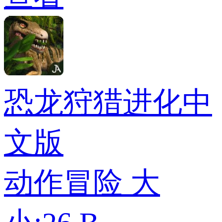
恐龙狩猎进化中
文版
动作冒险
大