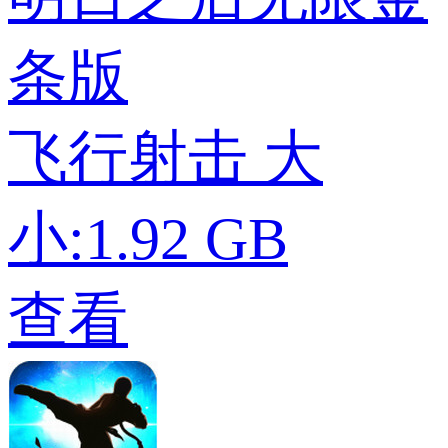
条版
飞行射击
大
小:1.92 GB
查看