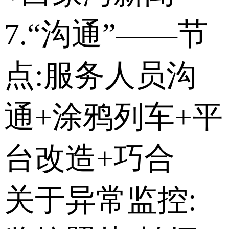
7.“沟通”——节
点:服务人员沟
通+涂鸦列车+平
台改造+巧合
关于异常监控: