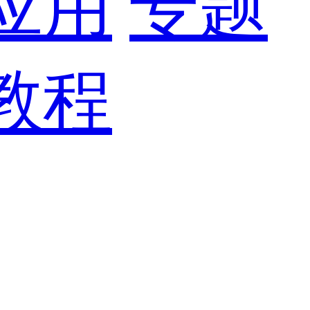
应用
专题
教程