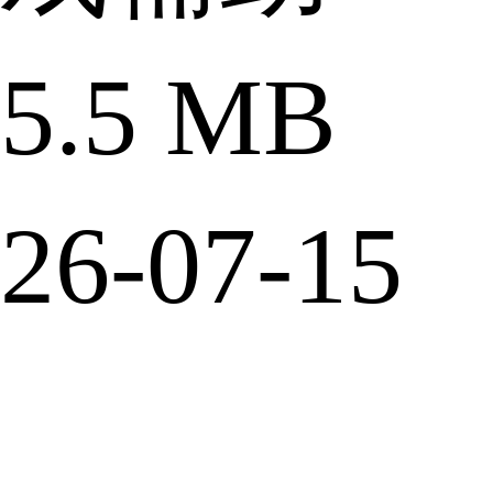
.5 MB
6-07-15