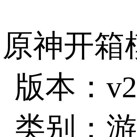
原神开箱
版本：v2.
类别：游