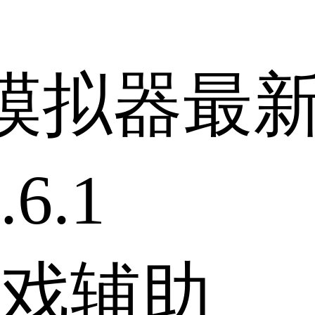
模拟器最
6.1
戏辅助