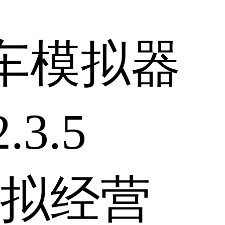
车模拟器
3.5
拟经营