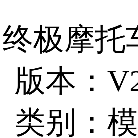
终极摩托
版本：V2.
类别：模