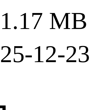
.17 MB
5-12-23