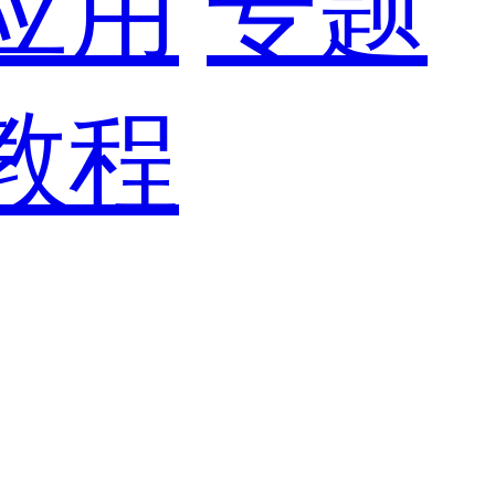
应用
专题
教程