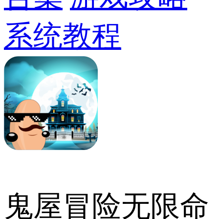
系统教程
鬼屋冒险无限命