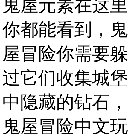
鬼屋元素在这里
你都能看到，鬼
屋冒险你需要躲
过它们收集城堡
中隐藏的钻石，
鬼屋冒险中文玩