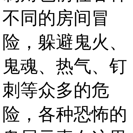
不同的房间冒
险，躲避鬼火、
鬼魂、热气、钉
刺等众多的危
险，各种恐怖的