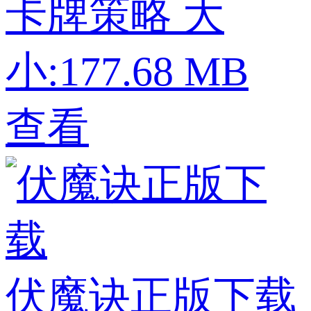
卡牌策略
大
小:177.68 MB
查看
伏魔诀正版下载