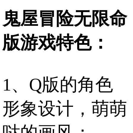
鬼屋冒险无限命
版游戏特色：
1、Q版的角色
形象设计，萌萌
哒的画风；