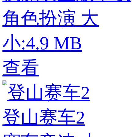
角色扮演
大
小:4.9 MB
查看
登山赛车2