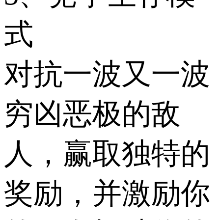
式
对抗一波又一波
穷凶恶极的敌
人，赢取独特的
奖励，并激励你