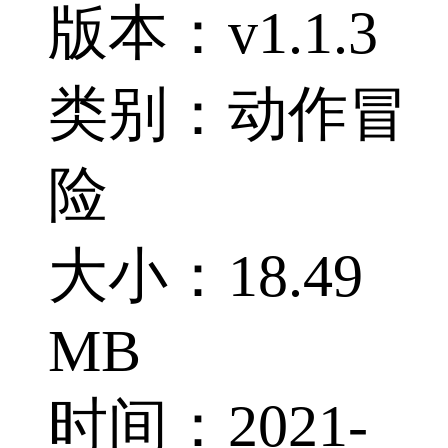
版本：v1.1.3
类别：动作冒
险
大小：18.49
MB
时间：2021-