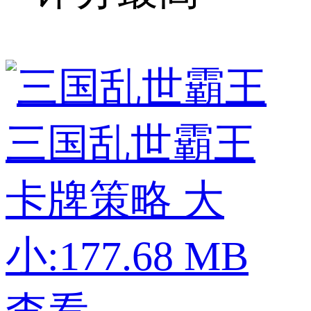
三国乱世霸王
卡牌策略
大
小:177.68 MB