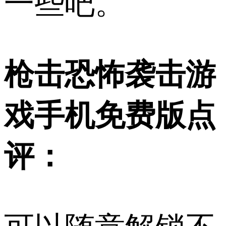
一些吧。
枪击恐怖袭击游
戏手机免费版点
评：