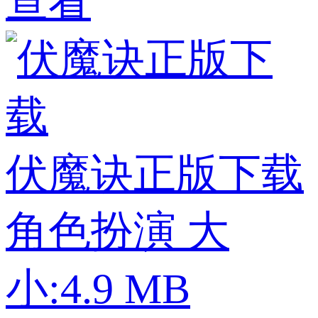
查看
伏魔诀正版下载
角色扮演
大
小:4.9 MB