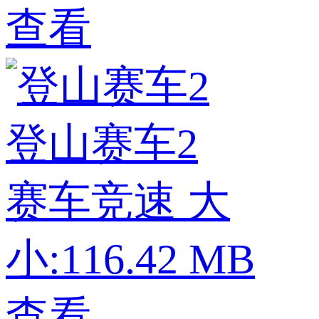
查看
登山赛车2
赛车竞速
大
小:116.42 MB
查看