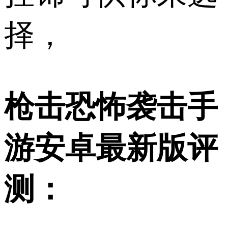
择，
枪击恐怖袭击手
游安卓最新版评
测：