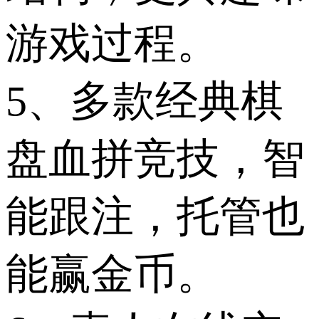
游戏过程。
5、多款经典棋
盘血拼竞技，智
能跟注，托管也
能赢金币。