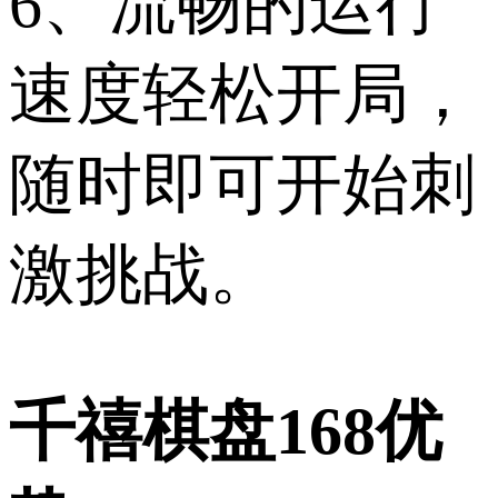
6、流畅的运行
速度轻松开局，
随时即可开始刺
激挑战。
千禧棋盘168优