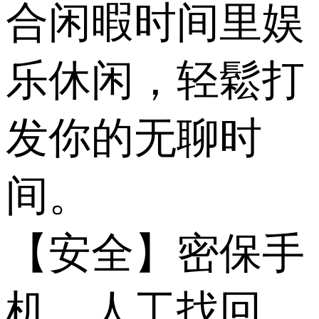
合闲暇时间里娱
乐休闲，轻鬆打
发你的无聊时
间。
【安全】密保手
机、人工找回、