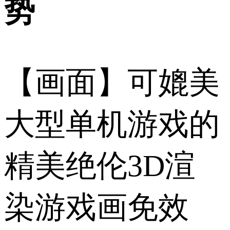
势
【画面】可媲美
大型单机游戏的
精美绝伦3D渲
染游戏画免效