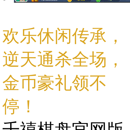
欢乐休闲传承，
逆天通杀全场，
金币豪礼领不
停！
千禧棋盘官网版