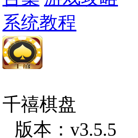
系统教程
千禧棋盘
版本：v3.5.5