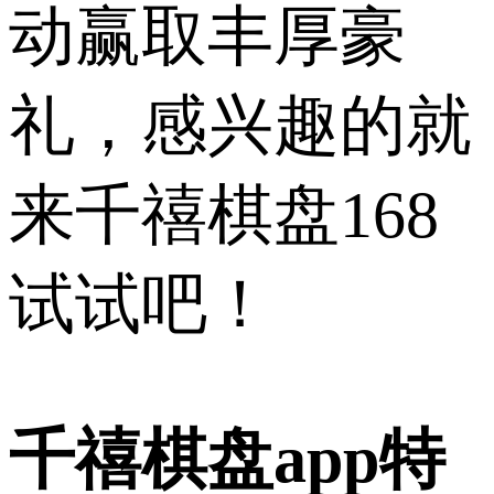
动赢取丰厚豪
礼，感兴趣的就
来千禧棋盘168
试试吧！
千禧棋盘app特