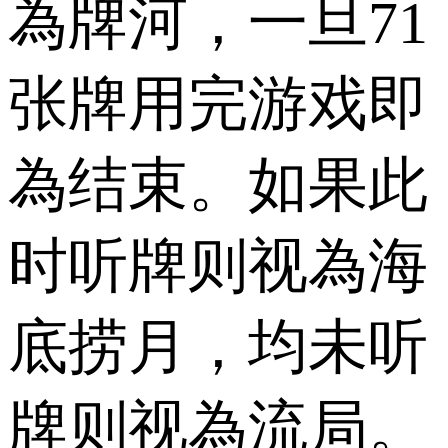
為牌河，一旦71
张牌用完游戏即
為结束。如果此
时听牌则视為海
底捞月，均未听
牌则视為流局。