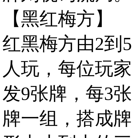
【黑红梅方】
红黑梅方由2到5
人玩，每位玩家
发9张牌，每3张
牌一组，搭成牌