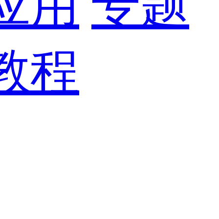
应用
专题
教程