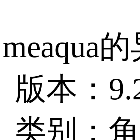
meaqu
版本：9.2
类别：角