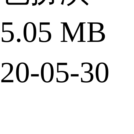
.05 MB
0-05-30