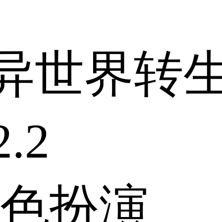
a的异世界转
.2
色扮演