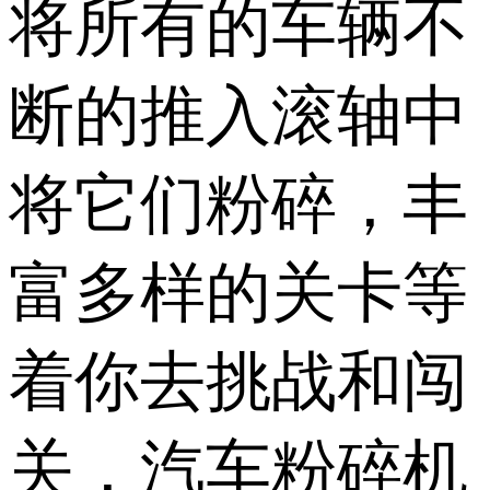
将所有的车辆不
断的推入滚轴中
将它们粉碎，丰
富多样的关卡等
着你去挑战和闯
关，汽车粉碎机