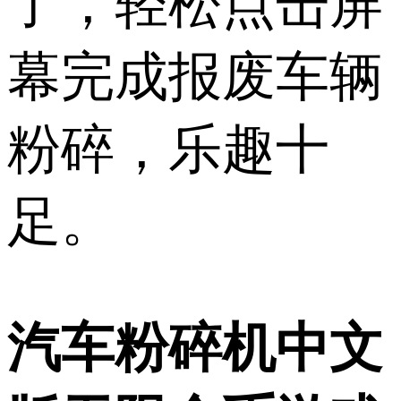
了，轻松点击屏
幕完成报废车辆
粉碎，乐趣十
足。
汽车粉碎机中文