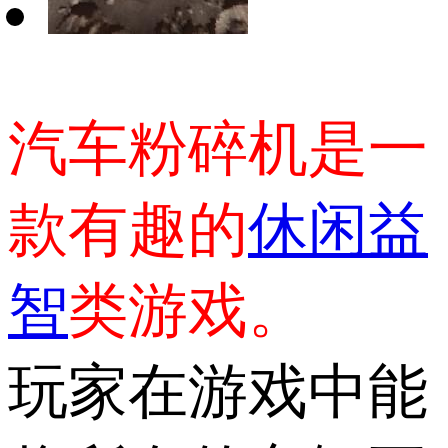
汽车粉碎机是一
款有趣的
休闲益
智
类游戏。
玩家在游戏中能