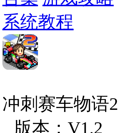
系统教程
冲刺赛车物语2
版本：V1.2