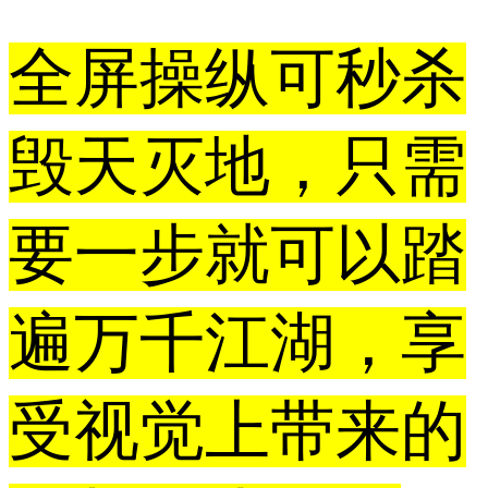
全屏操纵可秒杀
毁天灭地，只需
要一步就可以踏
遍万千江湖，享
受视觉上带来的