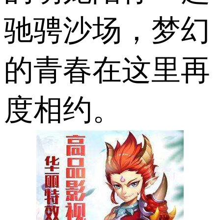
驰骋沙场，梦幻
的青春在这里再
度相约。