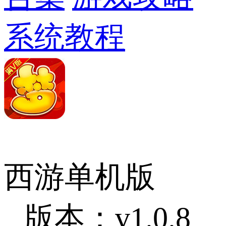
系统教程
西游单机版
版本：v1.0.8