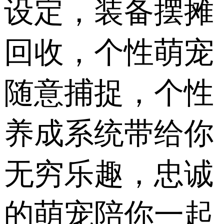
设定，装备摆摊
回收，个性萌宠
随意捕捉，个性
养成系统带给你
无穷乐趣，忠诚
的萌宠陪你一起