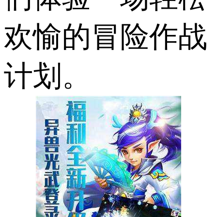
欢愉的冒险作战
计划。