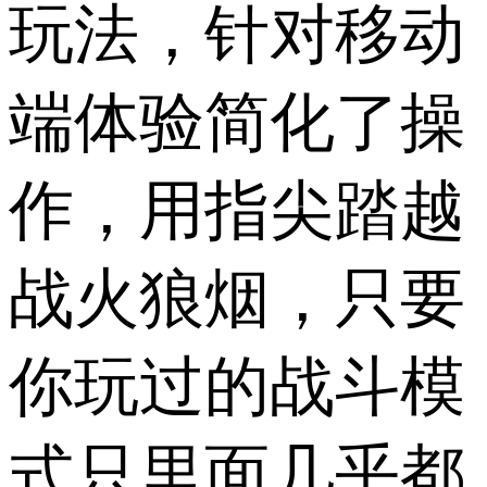
玩法，针对移动
端体验简化了操
作，用指尖踏越
战火狼烟，只要
你玩过的战斗模
式只里面几乎都