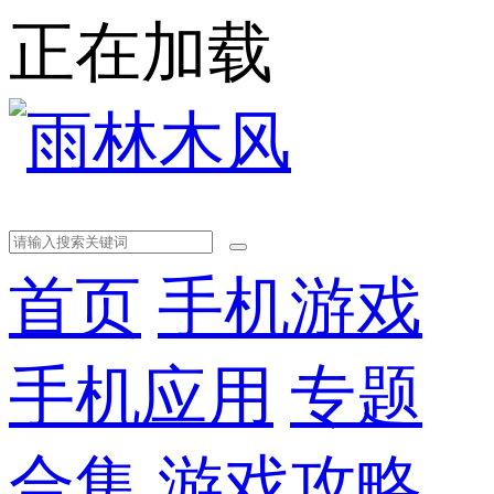
正在加载
首页
手机游戏
手机应用
专题
合集
游戏攻略