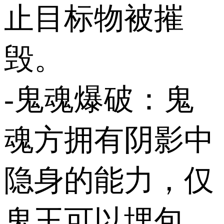
止目标物被摧
毁。
-鬼魂爆破：鬼
魂方拥有阴影中
隐身的能力，仅
鬼王可以埋包,