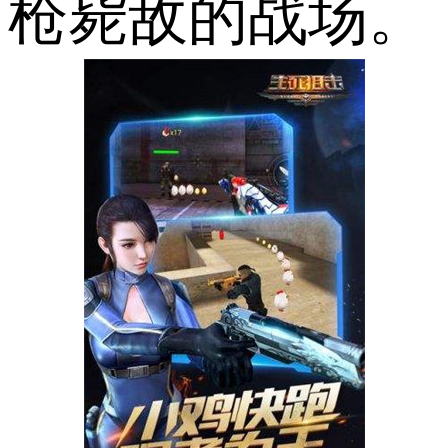
枪毙敌的战场。