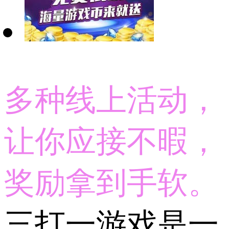
多种线上活动，
让你应接不暇，
奖励拿到手软。
三打一游戏是一