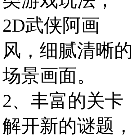
类游戏玩法，
2D武侠阿画
风，细腻清晰的
场景画面。
2、丰富的关卡
解开新的谜题，