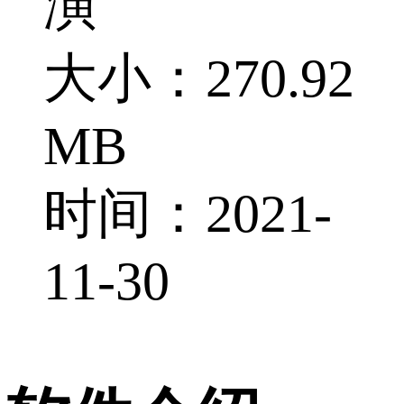
演
大小：270.92
MB
时间：2021-
11-30