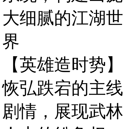
大细腻的江湖世
界
【英雄造时势】
恢弘跌宕的主线
剧情，展现武林