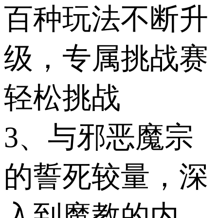
百种玩法不断升
级，专属挑战赛
轻松挑战
3、与邪恶魔宗
的誓死较量，深
入到魔教的内