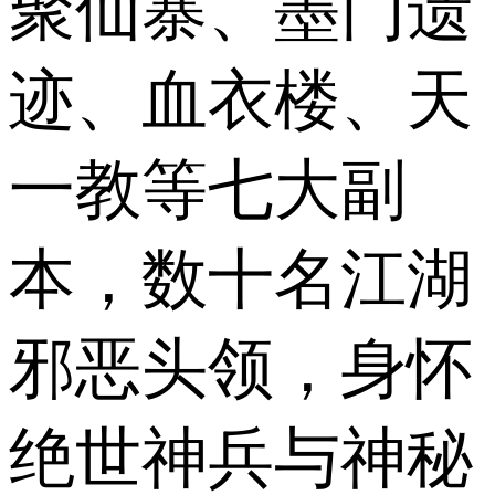
聚仙寨、墨门遗
迹、血衣楼、天
一教等七大副
本，数十名江湖
邪恶头领，身怀
绝世神兵与神秘