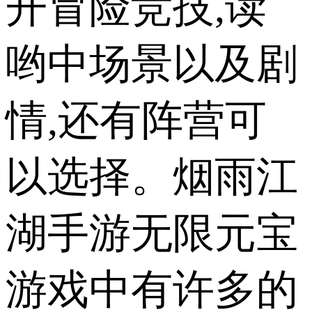
开冒险竞技,读
哟中场景以及剧
情,还有阵营可
以选择。烟雨江
湖手游无限元宝
游戏中有许多的