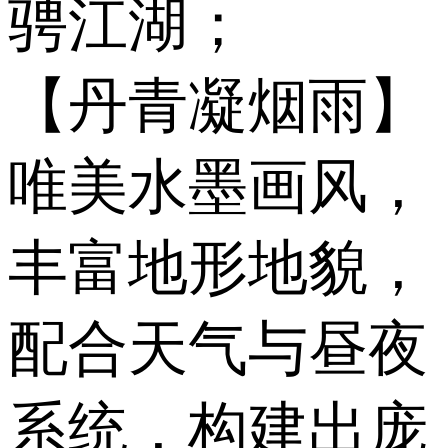
骋江湖；
【丹青凝烟雨】
唯美水墨画风，
丰富地形地貌，
配合天气与昼夜
系统，构建出庞