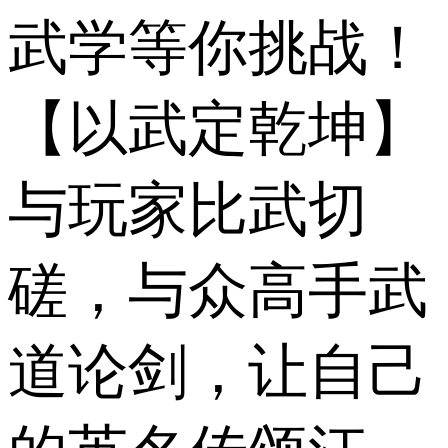
武学等你挑战！
【以武定乾坤】
与玩家比武切
磋，与众高手武
道论剑，让自己