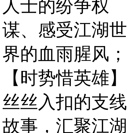
人士的纷争权
谋、感受江湖世
界的血雨腥风；
【时势惜英雄】
丝丝入扣的支线
故事，汇聚江湖