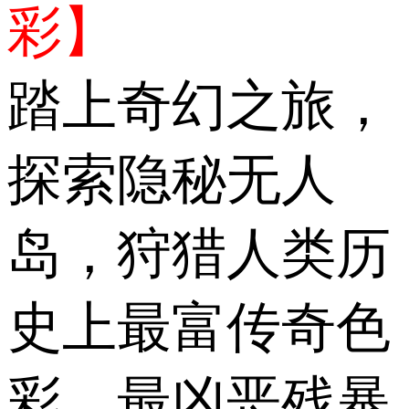
彩】
踏上奇幻之旅，
探索隐秘无人
岛，狩猎人类历
史上最富传奇色
彩、最凶恶残暴