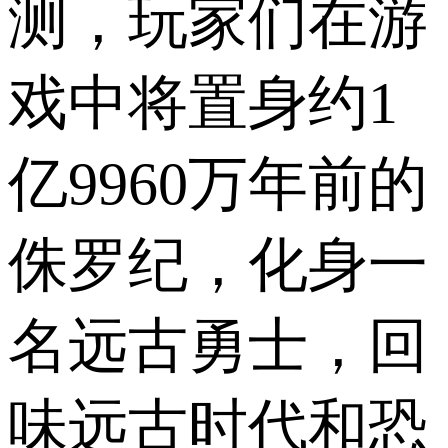
测，玩家们在游
戏中将置身约1
亿9960万年前的
侏罗纪，化身一
名远古勇士，回
味远古时代和恐