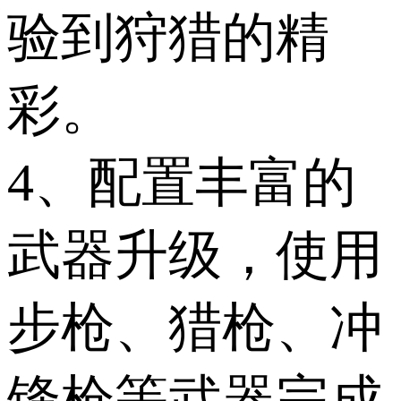
验到狩猎的精
彩。
4、配置丰富的
武器升级，使用
步枪、猎枪、冲
锋枪等武器完成