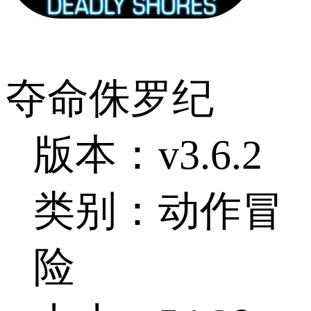
夺命侏罗纪
版本：v3.6.2
类别：动作冒
险