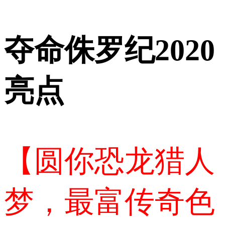
夺命侏罗纪2020
亮点
【圆你恐龙猎人
梦，最富传奇色