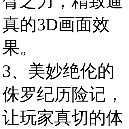
臂之力，精致逼
真的3D画面效
果。
3、美妙绝伦的
侏罗纪历险记，
让玩家真切的体