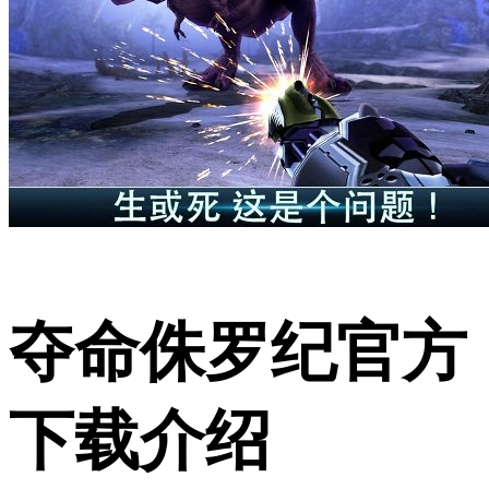
夺命侏罗纪官方
下载介绍