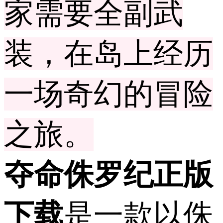
家需要全副武
装，在岛上经历
一场奇幻的冒险
之旅。
夺命侏罗纪正版
下载
是一款以侏