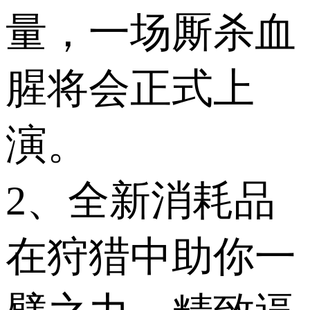
量，一场厮杀血
腥将会正式上
演。
2、全新消耗品
在狩猎中助你一