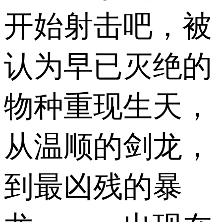
开始射击吧，被
认为早已灭绝的
物种重现生天，
从温顺的剑龙，
到最凶残的暴