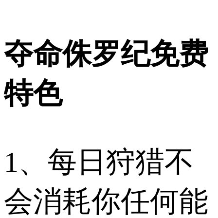
夺命侏罗纪免费
特色
1、每日狩猎不
会消耗你任何能