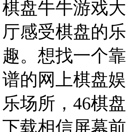
棋盘牛牛游戏大
厅感受棋盘的乐
趣。想找一个靠
谱的网上棋盘娱
乐场所，46棋盘
下载相信屏幕前