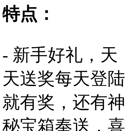
特点：
- 新手好礼，天
天送奖每天登陆
就有奖，还有神
秘宝箱奉送，喜