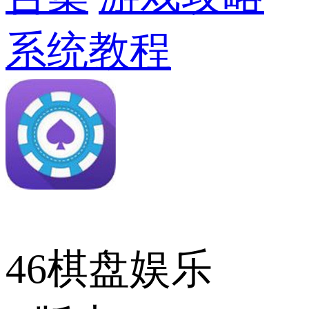
系统教程
46棋盘娱乐