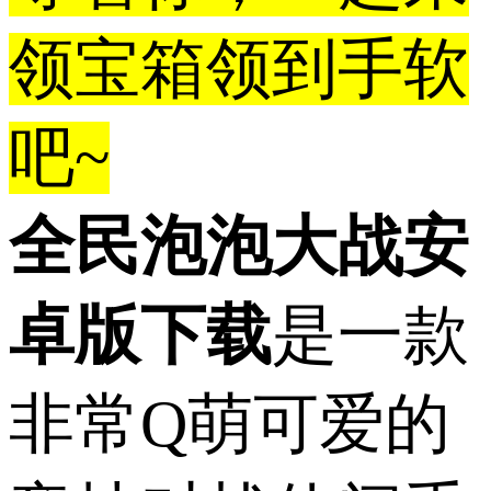
领宝箱领到手软
吧~
全民泡泡大战安
卓版下载
是一款
非常Q萌可爱的