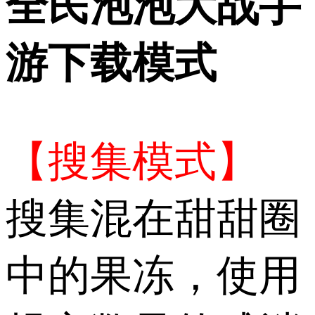
全民泡泡大战手
游下载模式
【搜集模式】
搜集混在甜甜圈
中的果冻，使用