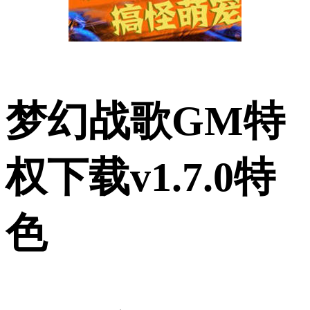
梦幻战歌GM特
权下载v1.7.0特
色