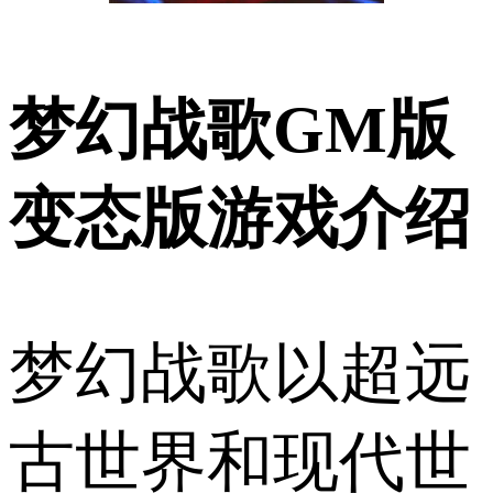
梦幻战歌GM版
变态版游戏介绍
梦幻战歌以超远
古世界和现代世