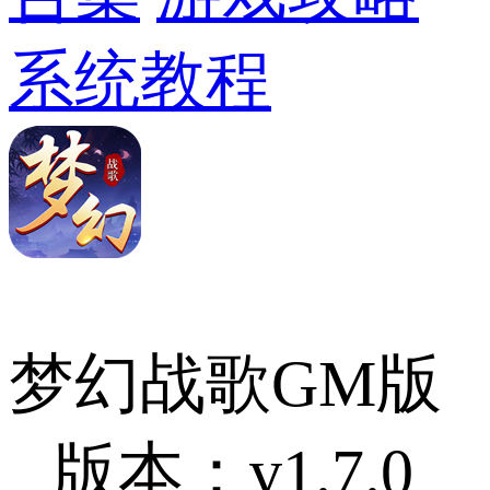
系统教程
梦幻战歌GM版
版本：v1.7.0