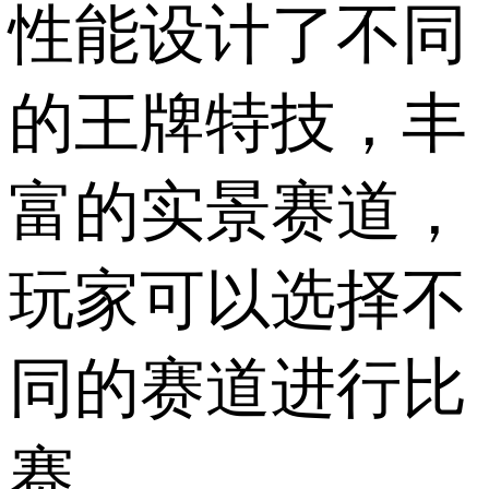
性能设计了不同
的王牌特技，丰
富的实景赛道，
玩家可以选择不
同的赛道进行比
赛