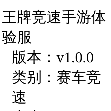
王牌竞速手游体
验服
版本：v1.0.0
类别：赛车竞
速