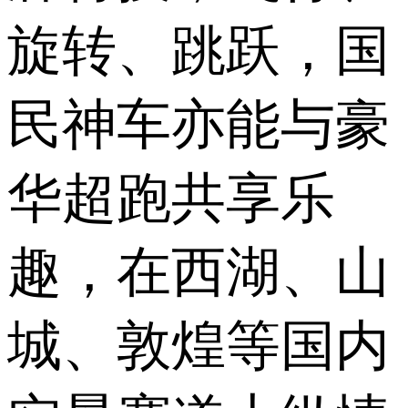
旋转、跳跃，国
民神车亦能与豪
华超跑共享乐
趣，在西湖、山
城、敦煌等国内