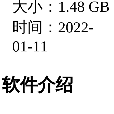
大小：1.48 GB
时间：2022-
01-11
软件介绍