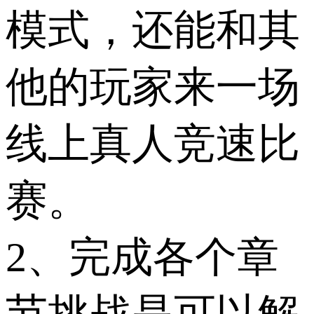
模式，还能和其
他的玩家来一场
线上真人竞速比
赛。
2、完成各个章