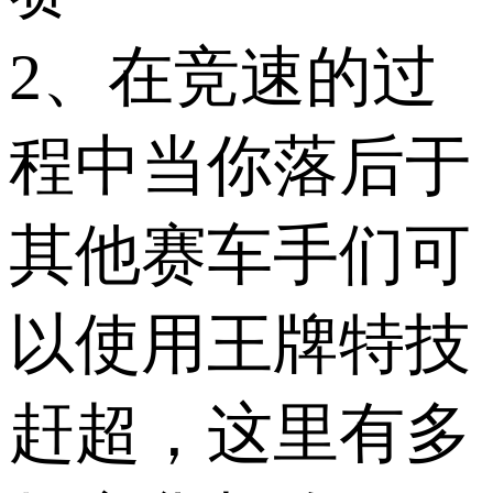
2、在竞速的过
程中当你落后于
其他赛车手们可
以使用王牌特技
赶超，这里有多