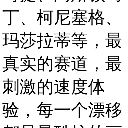
丁、柯尼塞格、
玛莎拉蒂等，最
真实的赛道，最
刺激的速度体
验，每一个漂移