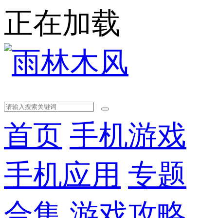
正在加载
首页
手机游戏
手机应用
专题
合集
游戏攻略