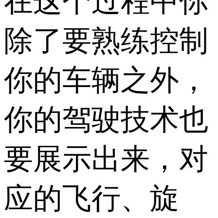
在这个过程中你
除了要熟练控制
你的车辆之外，
你的驾驶技术也
要展示出来，对
应的飞行、旋