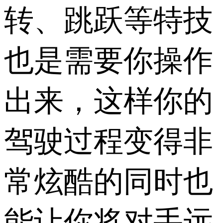
转、跳跃等特技
也是需要你操作
出来，这样你的
驾驶过程变得非
常炫酷的同时也
能让你将对手远