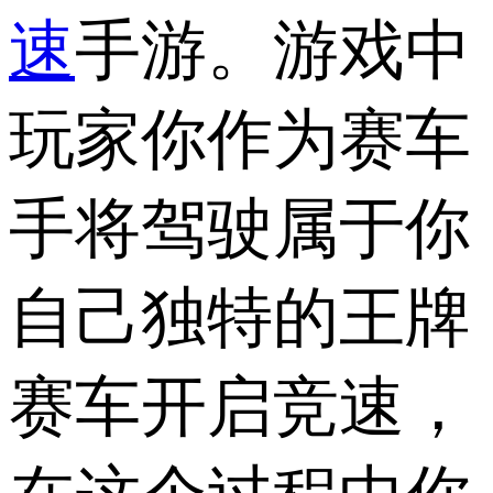
速
手游。游戏中
玩家你作为赛车
手将驾驶属于你
自己独特的王牌
赛车开启竞速，