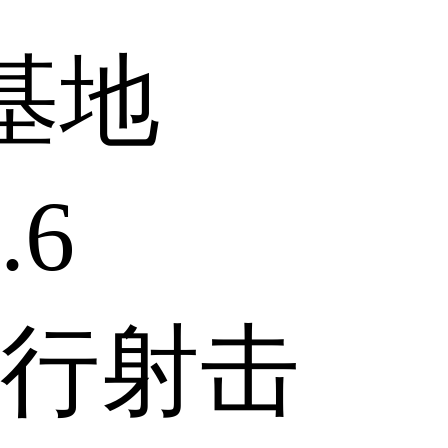
基地
.6
行射击