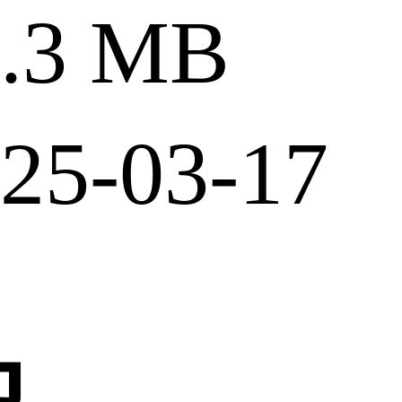
3 MB
5-03-17