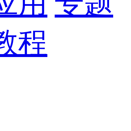
应用
专题
教程