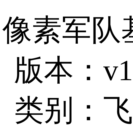
像素军队
版本：v1
类别：飞