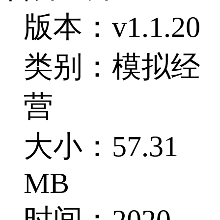
版本：v1.1.20
类别：模拟经
营
大小：57.31
MB
时间：2020-