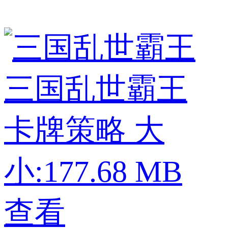
三国乱世霸王
卡牌策略
大
小:177.68 MB
查看