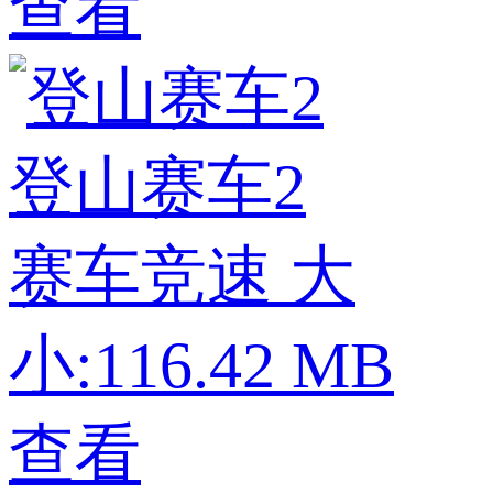
查看
登山赛车2
赛车竞速
大
小:116.42 MB
查看