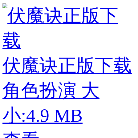
伏魔诀正版下载
角色扮演
大
小:4.9 MB