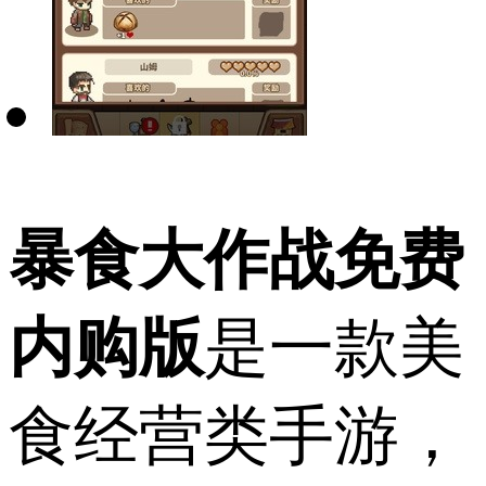
暴食大作战免费
内购版
是一款美
食经营类手游，