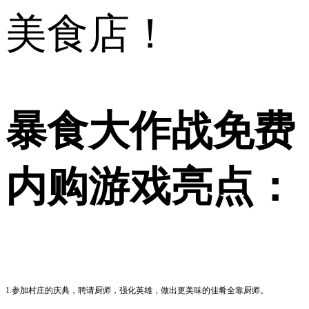
美食店！
暴食大作战免费
内购游戏亮点：
1.参加村庄的庆典，聘请厨师，强化英雄，做出更美味的佳肴全靠厨师。