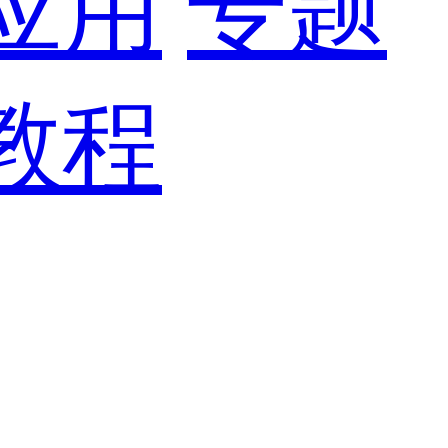
应用
专题
教程