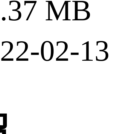
37 MB
2-02-13
绍