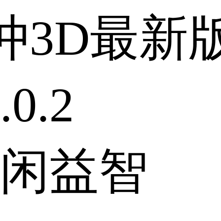
冲3D最新
0.2
闲益智