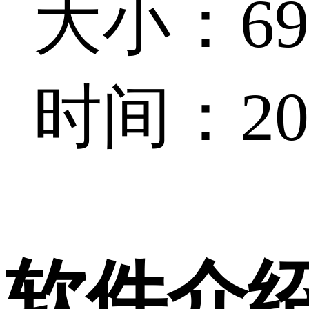
大小：69.
时间：202
软件介