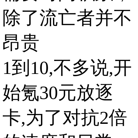
除了流亡者并不
昂贵
1到10,不多说,开
始氪30元放逐
卡,为了对抗2倍