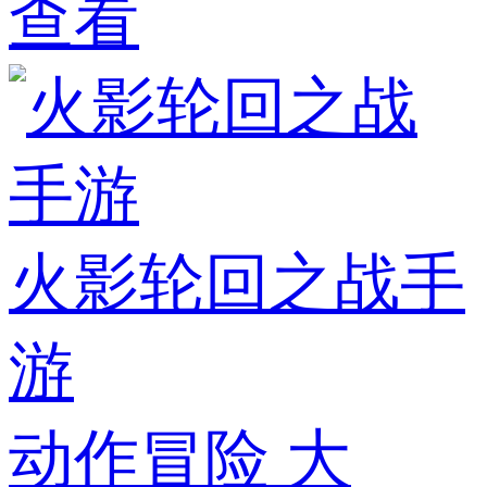
查看
火影轮回之战手
游
动作冒险
大