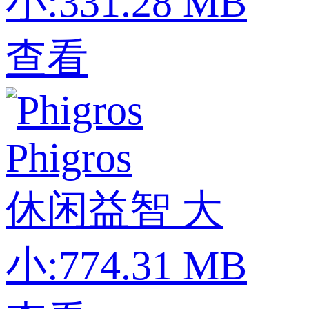
小:331.28 MB
查看
Phigros
休闲益智
大
小:774.31 MB