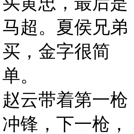
买黄忠，最后是
马超。夏侯兄弟
买，金字很简
单。
赵云带着第一枪
冲锋，下一枪，