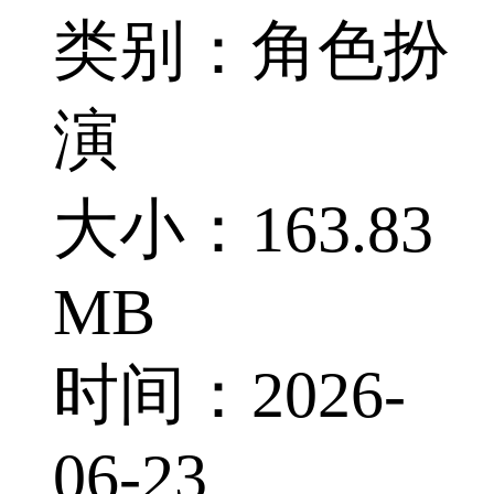
类别：角色扮
演
大小：163.83
MB
时间：2026-
06-23