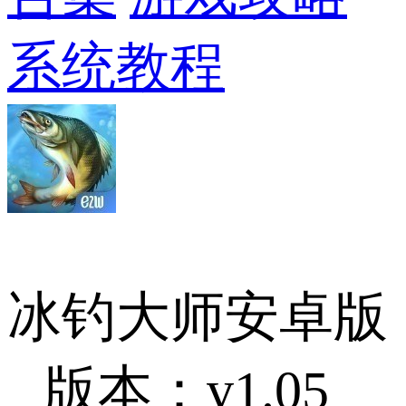
系统教程
冰钓大师安卓版
版本：v1.05