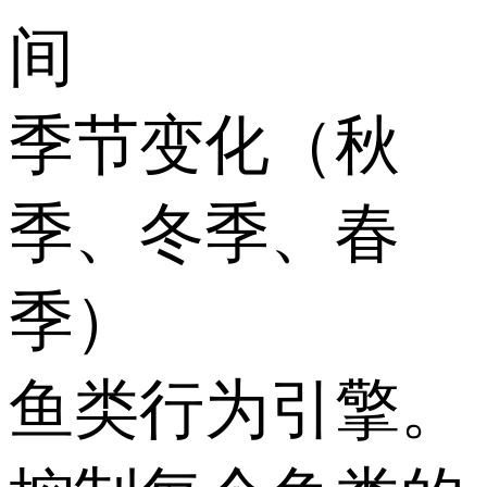
间
季节变化（秋
季、冬季、春
季）
鱼类行为引擎。