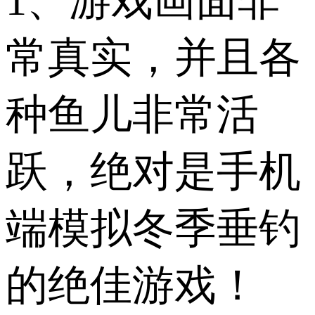
1、游戏画面非
常真实，并且各
种鱼儿非常活
跃，绝对是手机
端模拟冬季垂钓
的绝佳游戏！