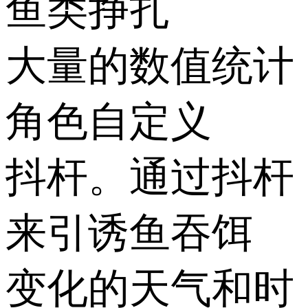
鱼类挣扎
大量的数值统计
角色自定义
抖杆。通过抖杆
来引诱鱼吞饵
变化的天气和时