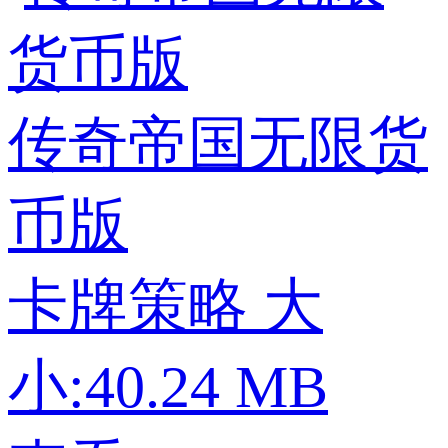
传奇帝国无限货
币版
卡牌策略
大
小:40.24 MB