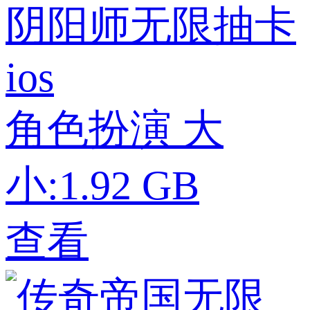
阴阳师无限抽卡
ios
角色扮演
大
小:1.92 GB
查看