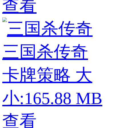
查看
三国杀传奇
卡牌策略
大
小:165.88 MB
查看