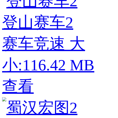
登山赛车2
赛车竞速
大
小:116.42 MB
查看