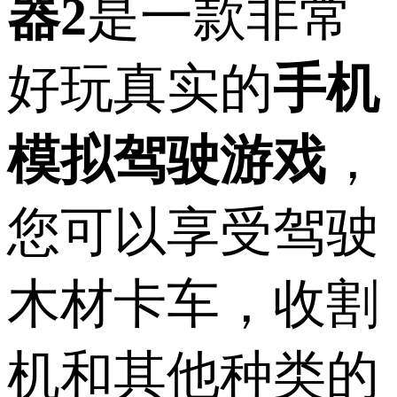
器2
是一款非常
好玩真实的
手机
模拟驾驶游戏
，
您可以享受驾驶
木材卡车，收割
机和其他种类的