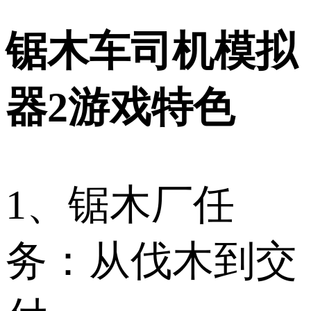
锯木车司机模拟
器2游戏特色
1、锯木厂任
务：从伐木到交