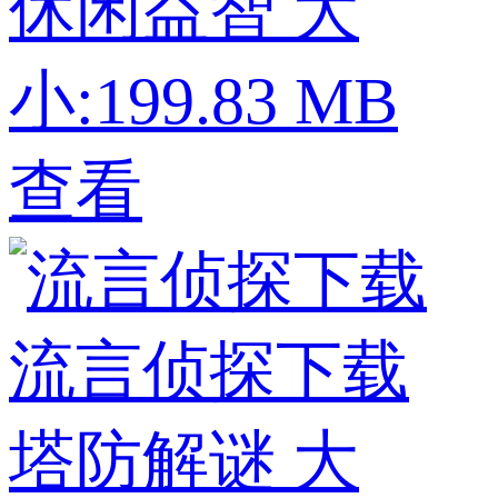
休闲益智
大
小:199.83 MB
查看
流言侦探下载
塔防解谜
大