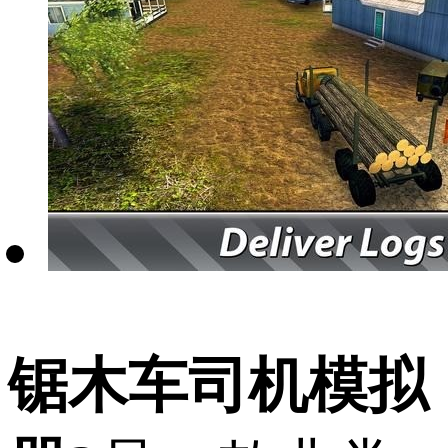
锯木车司机模拟