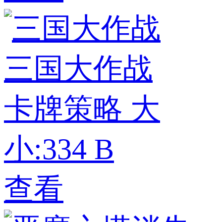
三国大作战
卡牌策略
大
小:334 B
查看