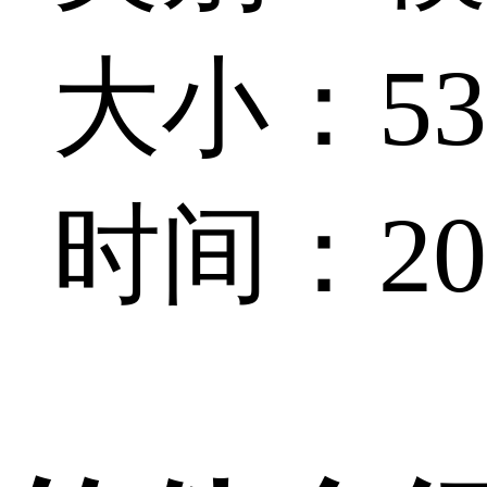
大小：53.
时间：202