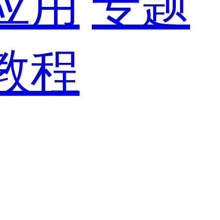
应用
专题
教程