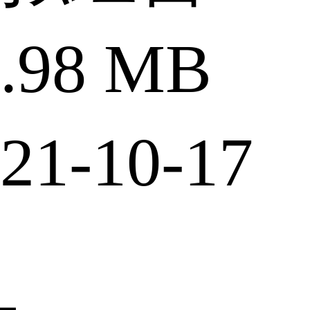
98 MB
1-10-17