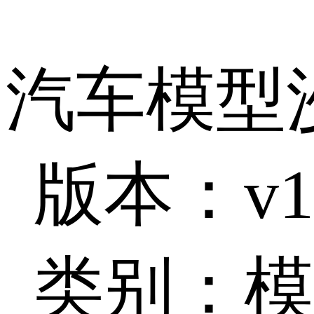
汽车模型
版本：v1
类别：模