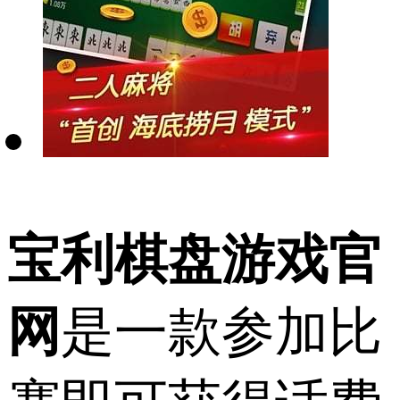
宝利棋盘游戏官
网
是一款参加比