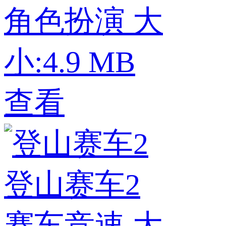
角色扮演
大
小:4.9 MB
查看
登山赛车2
赛车竞速
大