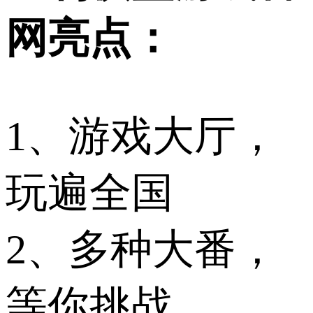
网亮点：
1、游戏大厅，
玩遍全国
2、多种大番，
等你挑战