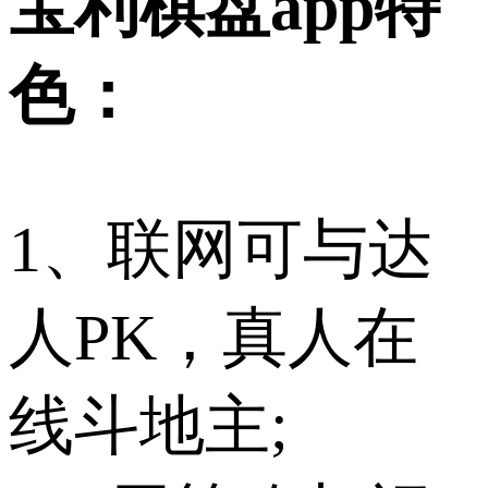
宝利棋盘app特
色：
1、联网可与达
人PK，真人在
线斗地主;