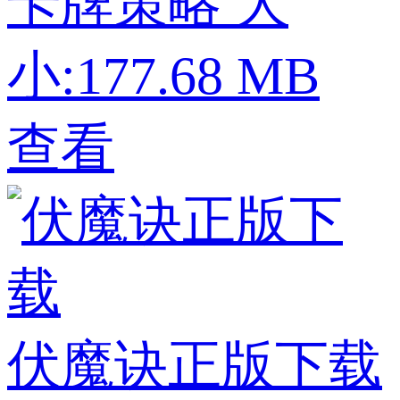
卡牌策略
大
小:177.68 MB
查看
伏魔诀正版下载