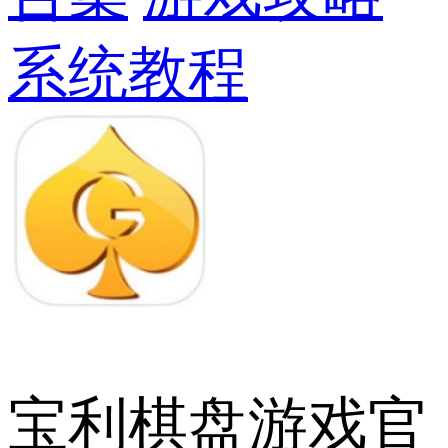
系统教程
宝利棋盘游戏官