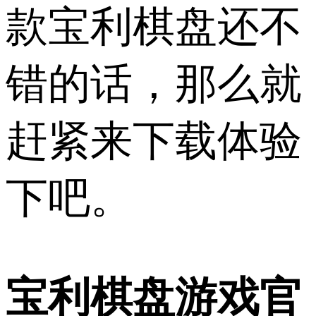
款宝利棋盘还不
错的话，那么就
赶紧来下载体验
下吧。
宝利棋盘游戏官