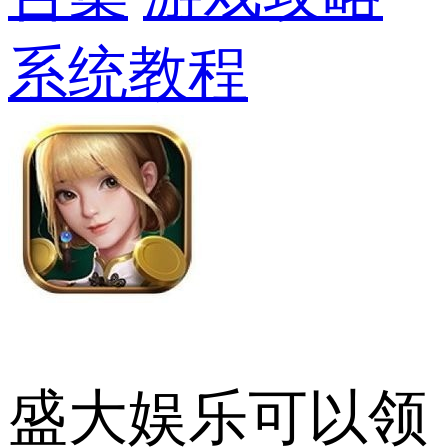
系统教程
盛大娱乐可以领