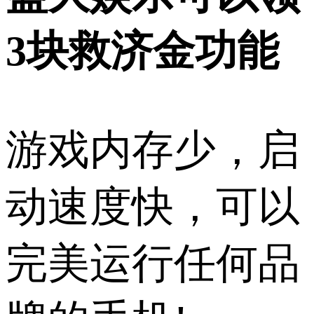
3块救济金功能
游戏内存少，启
动速度快，可以
完美运行任何品