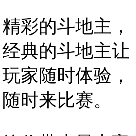
精彩的斗地主，
经典的斗地主让
玩家随时体验，
随时来比赛。