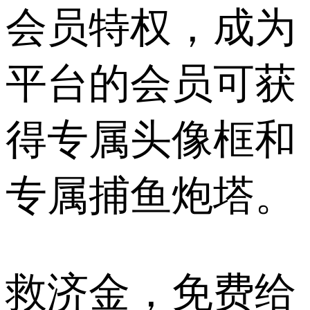
会员特权，成为
平台的会员可获
得专属头像框和
专属捕鱼炮塔。
救济金，免费给