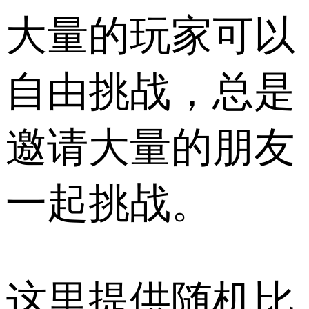
大量的玩家可以
自由挑战，总是
邀请大量的朋友
一起挑战。
这里提供随机比