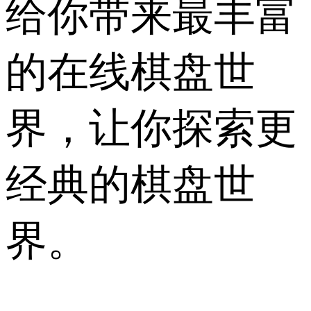
给你带来最丰富
的在线棋盘世
界，让你探索更
经典的棋盘世
界。