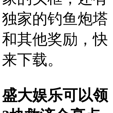
独家的钓鱼炮塔
和其他奖励，快
来下载。
盛大娱乐可以领