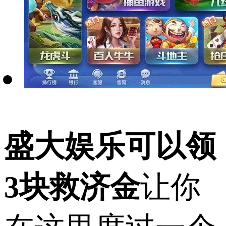
盛大娱乐可以领
3块救济金
让你