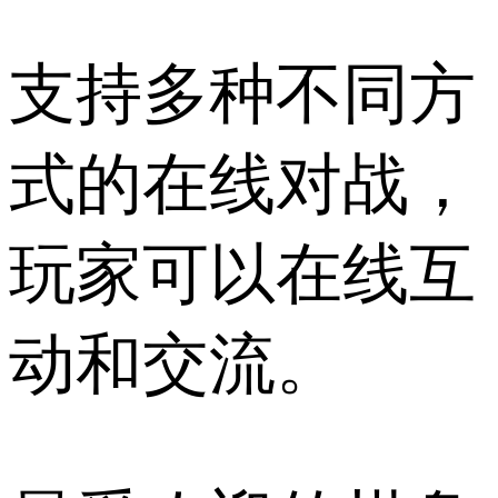
支持多种不同方
式的在线对战，
玩家可以在线互
动和交流。