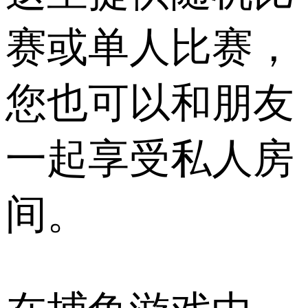
赛或单人比赛，
您也可以和朋友
一起享受私人房
间。