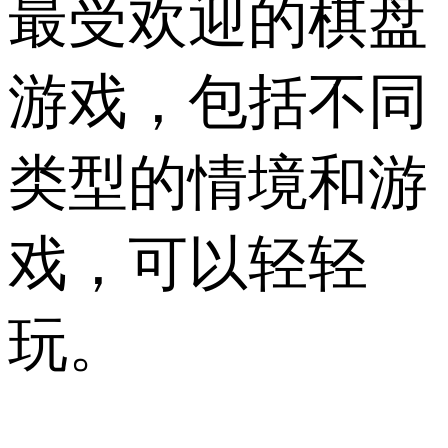
最受欢迎的棋盘
游戏，包括不同
类型的情境和游
戏，可以轻轻
玩。