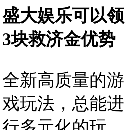
盛大娱乐可以领
3块救济金优势
全新高质量的游
戏玩法，总能进
行多元化的玩