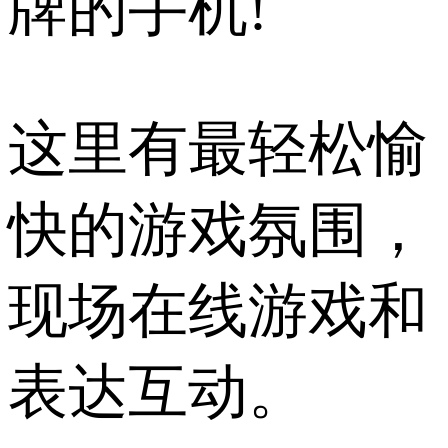
牌的手机!
这里有最轻松愉
快的游戏氛围，
现场在线游戏和
表达互动。