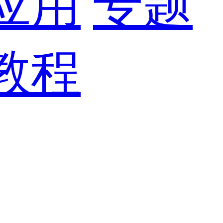
应用
专题
教程