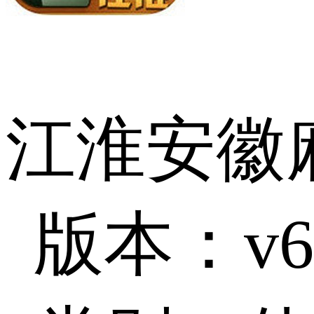
江淮安徽
版本：v6.