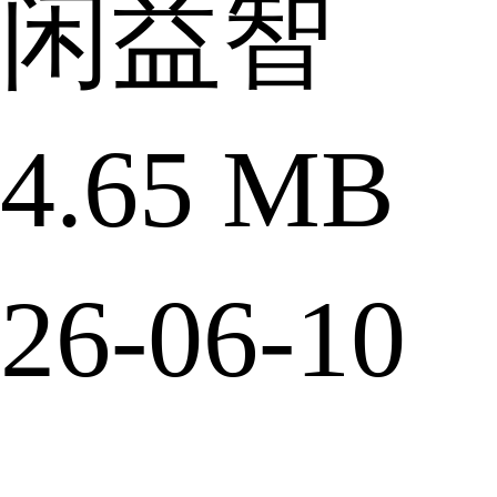
闲益智
.65 MB
6-06-10