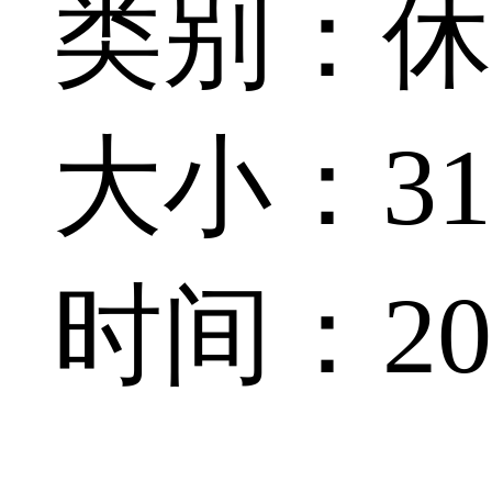
类别：休
大小：314
时间：202