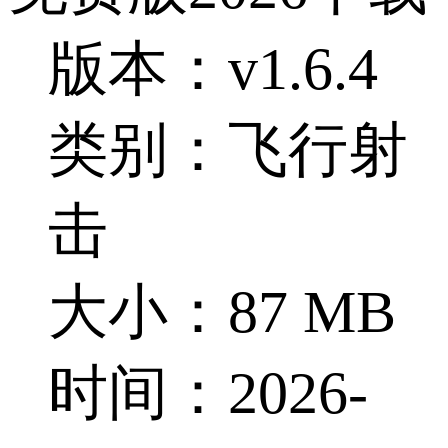
版本：v1.6.4
类别：飞行射
击
大小：87 MB
时间：2026-